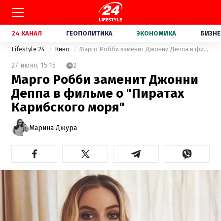
24 КАНАЛ
ГЕОПОЛИТИКА
ЭКОНОМИКА
БИЗНЕ
Lifestyle 24
Кино
Марго Робби заменит Джонни Деппа в фильме о "Пиратах Карибского моря"
27 июня,
15:15
2
Марго Робби заменит Джонни
Деппа в фильме о "Пиратах
Карибского моря"
Марина Джура