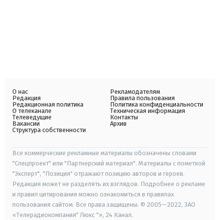
О нас
Рекламодателям
Редакция
Правила пользования
Редакционная политика
Политика конфиденциальности
О телеканале
Техническая информация
Телеведущие
Контакты
Вакансии
Архив
Структура собственности
Все коммерческие рекламные материалы обозначены словами
"Спецпроект" или "Партнерский материал". Материалы с пометкой
"Эксперт", "Позиция" отражают позицию авторов и героев.
Редакция может не разделять их взглядов. Подробнее о рекламе
и правил цитирования можно ознакомиться в правилах
пользования сайтом. Все права защищены. © 2005—2022, ЗАО
«Телерадиокомпания" Люкс "», 24 Канал.