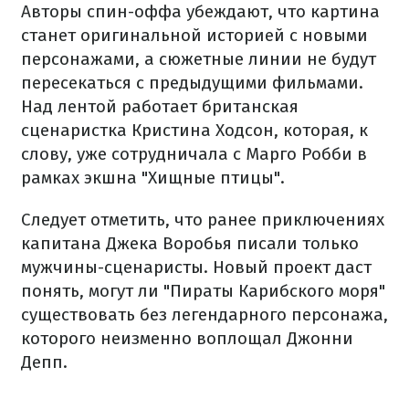
Авторы спин-оффа убеждают, что картина
станет оригинальной историей с новыми
персонажами, а сюжетные линии не будут
пересекаться с предыдущими фильмами.
Над лентой работает британская
сценаристка Кристина Ходсон, которая, к
слову, уже сотрудничала с Марго Робби в
рамках экшна "Хищные птицы".
Следует отметить, что ранее приключениях
капитана Джека Воробья писали только
мужчины-сценаристы. Новый проект даст
понять, могут ли "Пираты Карибского моря"
существовать без легендарного персонажа,
которого неизменно воплощал Джонни
Депп.