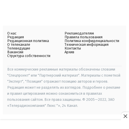
О нас
Рекламодателям
Редакция
Правила пользования
Редакционная политика
Политика конфиденциальности
О телеканале
Техническая информация
Телеведущие
Контакты
Вакансии
Архив
Структура собственности
Все коммерческие рекламные материалы обозначены словами
"Спецпроект" или "Партнерский материал". Материалы с пометкой
"Эксперт", "Позиция" отражают позицию авторов и героев.
Редакция может не разделять их взглядов. Подробнее о рекламе
и правил цитирования можно ознакомиться в правилах
пользования сайтом. Все права защищены. © 2005—2022, ЗАО
«Телерадиокомпания" Люкс "», 24 Канал.