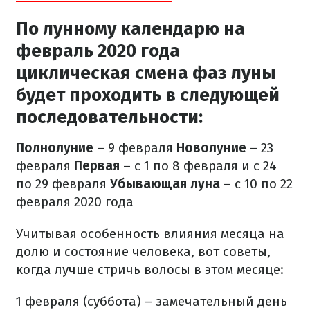
По лунному календарю на
февраль 2020 года
циклическая смена фаз луны
будет проходить в следующей
последовательности:
Полнолуние
– 9 февраля
Новолуние
–
23
февраля
Первая
–
с 1 по 8 февраля и с 24
по 29 февраля
Убывающая луна
–
с 10 по 22
февраля 2020 года
Учитывая особенность влияния месяца на
долю и состояние человека, вот советы,
когда лучше стричь волосы в этом месяце:
1 февраля (суббота) – замечательный день