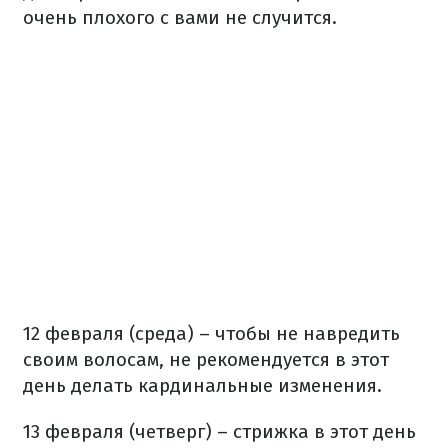
очень плохого с вами не случится.
12 февраля (среда) – чтобы не навредить
своим волосам, не рекомендуется в этот
день делать кардинальные изменения.
13 февраля (четверг) – стрижка в этот день