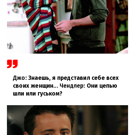
Джо
: Знаешь, я представил себе всех
своих женщин...
Чендлер
: Они цепью
шли или гуськом?