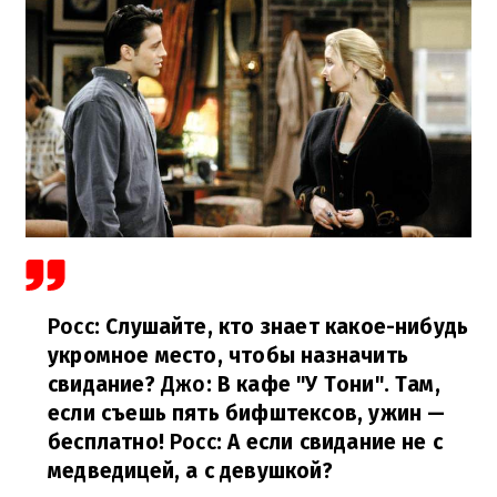
Росс
: Слушайте, кто знает какое-нибудь
укромное место, чтобы назначить
свидание?
Джо
: В кафе "У Тони". Там,
если съешь пять бифштексов, ужин —
бесплатно!
Росс
: А если свидание не с
медведицей, а с девушкой?