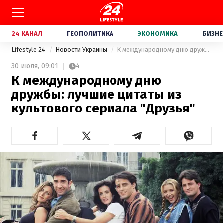
24 КАНАЛ
ГЕОПОЛИТИКА
ЭКОНОМИКА
БИЗНЕ
Lifestyle 24
Новости Украины
К международному дню дружбы: лучшие цитаты из культового сериала "Друзья"
30 июля,
09:01
4
К международному дню
дружбы: лучшие цитаты из
культового сериала "Друзья"