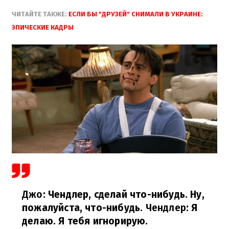
ЧИТАЙТЕ ТАКЖЕ:
ЕСЛИ БЫ "ДРУЗЕЙ" СНИМАЛИ В УКРАИНЕ:
ЭПИЧЕСКИЕ КАДРЫ
Джо
: Чендлер, сделай что-нибудь. Ну,
пожалуйста, что-нибудь.
Чендлер
: Я
делаю. Я тебя игнорирую.