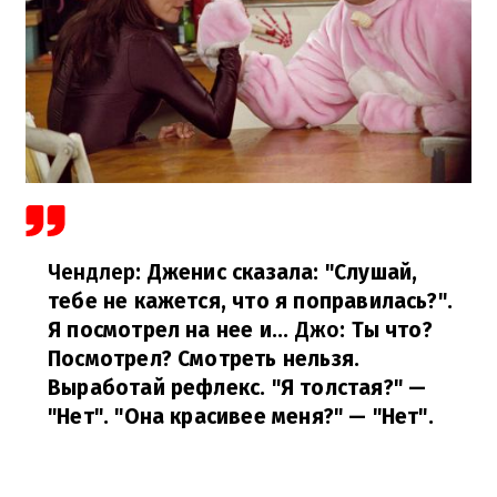
Чендлер
: Дженис сказала: "Слушай,
тебе не кажется, что я поправилась?".
Я посмотрел на нее и...
Джо
: Ты что?
Посмотрел? Смотреть нельзя.
Выработай рефлекс. "Я толстая?" —
"Нет". "Она красивее меня?" — "Нет".