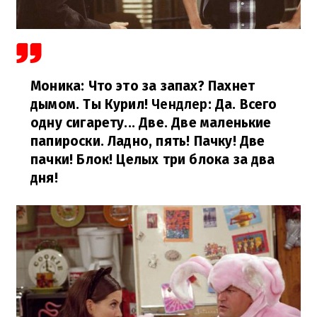
Моника: Что это за запах? Пахнет
дымом. Ты Курил!
Чендлер
: Да. Всего
одну сигарету... Две. Две маленькие
папироски. Ладно, пять! Пачку! Две
пачки! Блок! Целых три блока за два
дня!