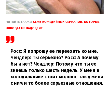
ЧИТАЙТЕ ТАКЖЕ:
СЕМЬ КОМЕДИЙНЫХ СЕРИАЛОВ, КОТОРЫЕ
НИКОГДА НЕ НАДОЕДЯТ
Росс
: Я попрошу ее переехать ко мне.
Чендлер
: Ты серьезно?
Росс
: А почему
бы и нет?
Чендлер
: Потому что ты ее
знаешь только шесть недель. У меня в
холодильнике стоит молоко, так у меня
с ним и то более серьезные отношения.