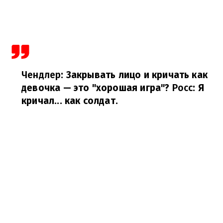
Чендлер
: Закрывать лицо и кричать как
девочка — это "хорошая игра"?
Росс
: Я
кричал... как солдат.