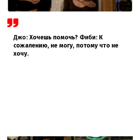
Джо
: Хочешь помочь?
Фиби
: К
сожалению, не могу, потому что не
хочу.