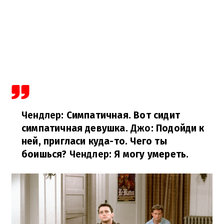
Чендлер
: Симпатичная. Вот сидит
симпатичная девушка.
Джо
: Подойди к
ней, пригласи куда-то. Чего ты
боишься?
Чендлер
: Я могу умереть.