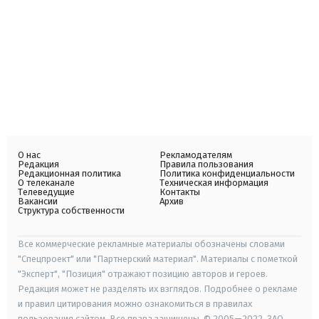
О нас
Рекламодателям
Редакция
Правила пользования
Редакционная политика
Политика конфиденциальности
О телеканале
Техническая информация
Телеведущие
Контакты
Вакансии
Архив
Структура собственности
Все коммерческие рекламные материалы обозначены словами
"Спецпроект" или "Партнерский материал". Материалы с пометкой
"Эксперт", "Позиция" отражают позицию авторов и героев.
Редакция может не разделять их взглядов. Подробнее о рекламе
и правил цитирования можно ознакомиться в правилах
пользования сайтом. Все права защищены. © 2005—2022, ЗАО