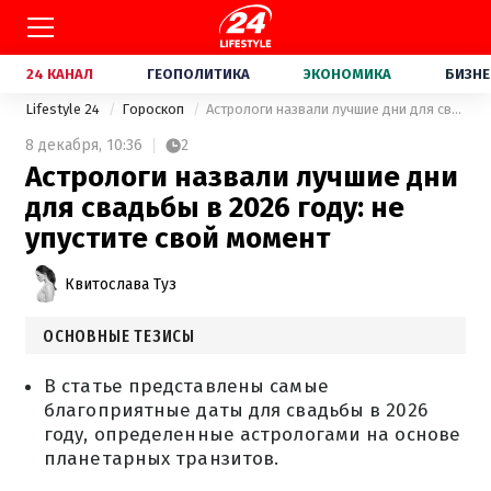
24 КАНАЛ
ГЕОПОЛИТИКА
ЭКОНОМИКА
БИЗНЕ
Lifestyle 24
Гороскоп
Астрологи назвали лучшие дни для свадьбы в 2026 году: не упустите свой момент
8 декабря,
10:36
2
Астрологи назвали лучшие дни
для свадьбы в 2026 году: не
упустите свой момент
Квитослава Туз
ОСНОВНЫЕ ТЕЗИСЫ
В статье представлены самые
благоприятные даты для свадьбы в 2026
году, определенные астрологами на основе
планетарных транзитов.