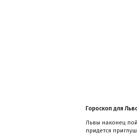
Гороскоп для Льв
Львы наконец пой
придется приглуши