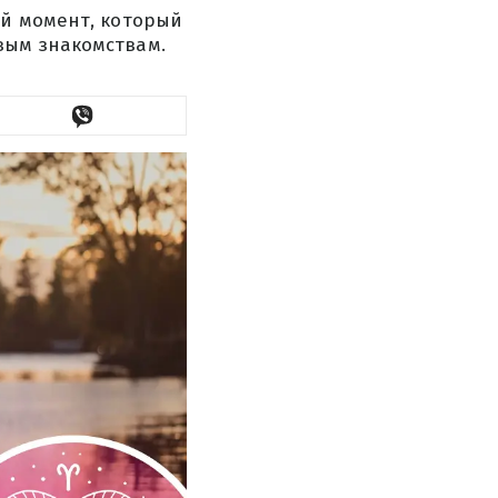
ый момент, который
вым знакомствам.