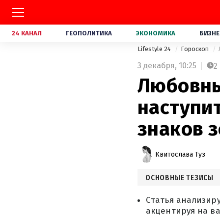
24 КАНАЛ
ГЕОПОЛИТИКА
ЭКОНОМИКА
БИЗНЕ
Lifestyle 24
Гороскоп
3 декабря,
10:25
2
Любовны
наступи
знаков 
Квитослава Туз
ОСНОВНЫЕ ТЕЗИСЫ
Статья анализиру
акцентируя на в