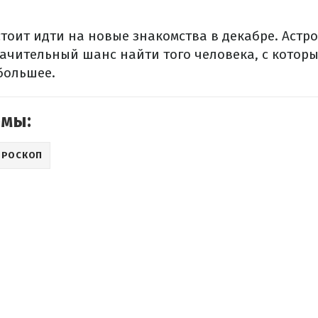
тоит идти на новые знакомства в декабре. Астр
начительный шанс найти того человека, с котор
большее.
емы:
ОРОСКОП