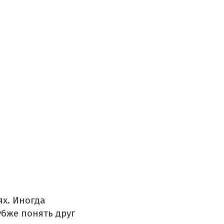
ях. Иногда
убже понять друг