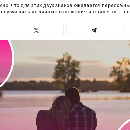
но, что для этих двух знаков ожидается переломн
но улучшить их личные отношения и привести к но