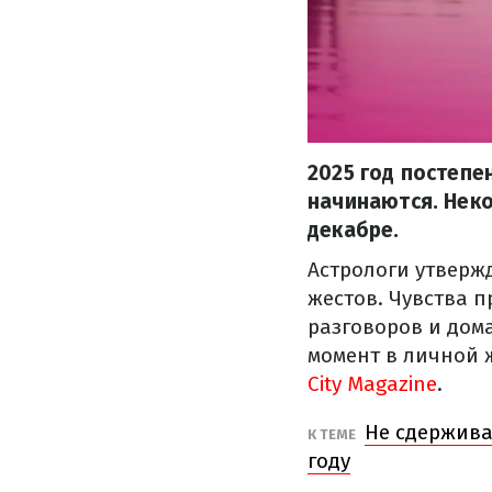
2025 год постепе
начинаются. Неко
декабре.
Астрологи утвержд
жестов. Чувства п
разговоров и дом
момент в личной 
City Magazine
.
Не сдержива
К ТЕМЕ
году