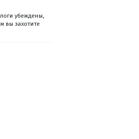
ологи убеждены,
ым вы захотите