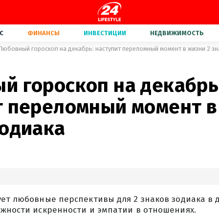
С
ФИНАНСЫ
ИНВЕСТИЦИИ
НЕДВИЖИМОСТЬ
Любовный гороскоп на декабрь: наступит переломный момент в жизни 2 зн
й гороскоп на декабрь
т переломный момент в
зодиака
ет любовные перспективы для 2 знаков зодиака в 
ажности искренности и эмпатии в отношениях.