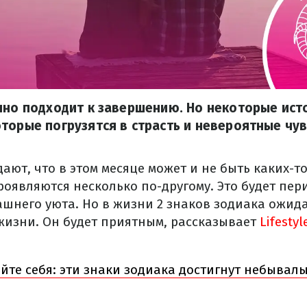
нно подходит к завершению. Но некоторые ист
торые погрузятся в страсть и невероятные чув
ают, что в этом месяце может и не быть каких-т
роявляются несколько по-другому. Это будет пер
ашнего уюта. Но в жизни 2 знаков зодиака ожи
жизни. Он будет приятным, рассказывает
Lifestyl
йте себя: эти знаки зодиака достигнут небывалы