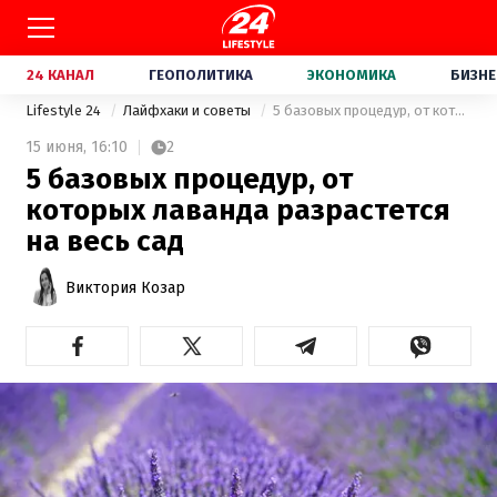
24 КАНАЛ
ГЕОПОЛИТИКА
ЭКОНОМИКА
БИЗНЕ
Lifestyle 24
Лайфхаки и советы
5 базовых процедур, от которых лаванда разрастется на весь сад
15 июня,
16:10
2
5 базовых процедур, от
которых лаванда разрастется
на весь сад
Виктория Козар