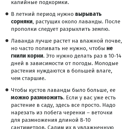
калийные подкормки.
В летний период нужно
вырывать
сорняки
, растущих около лаванды. После
прополки следует разрыхлить землю.
Лаванда лучше растет на влажной почве,
но часто поливать не нужно, чтобы
не
гнили корни
. Это нужно делать раз в 10-14
дней в зависимости от погоды. Молодые
растения нуждаются в большей влаге,
чем старшие.
Чтобы кустов лаванды было больше, ее
можно размножить
. Если у вас уже есть
растение в саду, здесь все просто. Надо
нарезать из побега черенки – веточки
для размножения длиной 8-10
сантиметров. Садим их в увлажненную