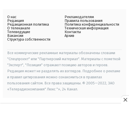
О нас
Рекламодателям
Редакция
Правила пользования
Редакционная политика
Политика конфиденциальности
О телеканале
Техническая информация
Телеведущие
Контакты
Вакансии
Архив
Структура собственности
Все коммерческие рекламные материалы обозначены словами
"Спецпроект" или "Партнерский материал". Материалы с пометкой
"Эксперт", "Позиция" отражают позицию авторов и героев.
Редакция может не разделять их взглядов. Подробнее о рекламе
и правил цитирования можно ознакомиться в правилах
пользования сайтом. Все права защищены. © 2005—2022, ЗАО
«Телерадиокомпания" Люкс "», 24 Канал.