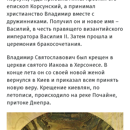
епископ Корсунский, а принимал
христианство Владимир вместе с
дружинниками. Получил он и новое имя –
Василий, в честь правящего византийского
императора Василия II. Затем прошла и
церемония бракосочетания.
Владимир Святославович был крещен в
церкви святого Иакова в Херсонесе. В
конце лета он со своей новой женой
вернулся в Киев и приказал всем принять
новую веру. Крещение киевлян, по
летописи, происходило на реке Почайне,
притоке Днепра.