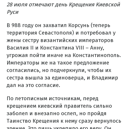
28 июля отмечают день Крещения Киевской
Руси
В 988 году он захватил Корсунь (теперь
территория Севастополя) и потребовал у
жены сестру византийских императоров
Василия II и Константина VIII – Анну,
угрожая пойти иначе на Константинополь.
Императоры же на такое предложение
согласились, но подчеркнули, чтобы их
сестра вышла за единоверца, и Владимир
дал на это согласие.
По летописным источникам, перед
крещением киевский правитель сильно
заболел и внезапно ослеп, но пройдя
Таинство Крещения к нему сразу вернулось
зрение. Это лишь укрепило его веру. Он