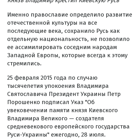
Князь Владимир крестил Киевскую Русь
Именно православие определило развитие
отечественной культуры на все
последующие века, сохранило Русь как
отдельную национальность, не позволило
ее ассимилировать соседним народам
Западной Европы, которые всегда к этому
стремились.
25 февраля 2015 года по случаю
тысячелетия упокоения Владимира
Святославича Президент Украины Петр
Порошенко подписал Указ "Об
увековечении памяти князя Киевского
Владимира Великого — создателя
средневекового европейского государства
Руси-Украины" ежегодно, 28 июля.