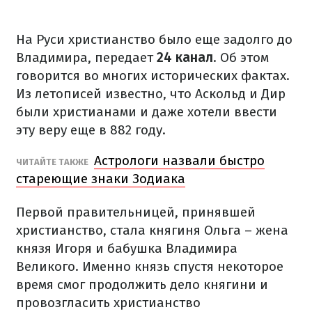
На Руси христианство было еще задолго до
Владимира, передает
24 канал
. Об этом
говорится во многих исторических фактах.
Из летописей известно, что Аскольд и Дир
были христианами и даже хотели ввести
эту веру еще в 882 году.
Астрологи назвали быстро
ЧИТАЙТЕ ТАКЖЕ
стареющие знаки Зодиака
Первой правительницей, принявшей
христианство, стала княгиня Ольга – жена
князя Игоря и бабушка Владимира
Великого. Именно князь спустя некоторое
время смог продолжить дело княгини и
провозгласить христианство