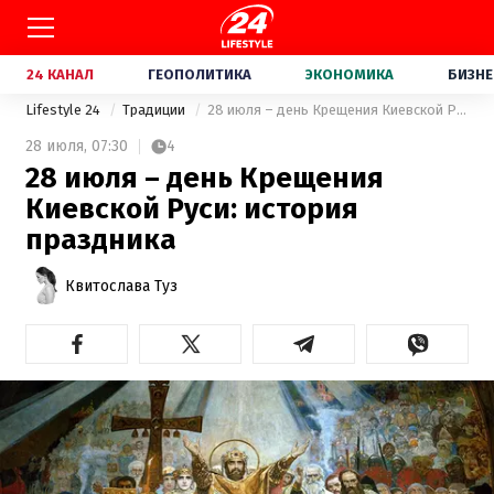
24 КАНАЛ
ГЕОПОЛИТИКА
ЭКОНОМИКА
БИЗНЕ
Lifestyle 24
Традиции
28 июля – день Крещения Киевской Руси: история праздника
28 июля,
07:30
4
28 июля – день Крещения
Киевской Руси: история
праздника
Квитослава Туз