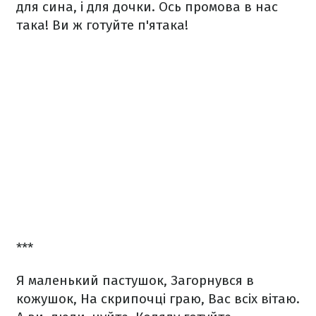
для сина, і для дочки.
Ось промова в нас
така!
Ви ж готуйте п'ятака!
***
Я маленький пастушок,
Загорнувся в
кожушок,
На скрипочці граю,
Вас всіх вітаю.