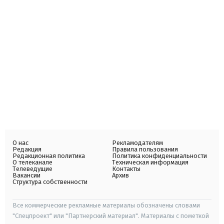
О нас
Рекламодателям
Редакция
Правила пользования
Редакционная политика
Политика конфиденциальности
О телеканале
Техническая информация
Телеведущие
Контакты
Вакансии
Архив
Структура собственности
Все коммерческие рекламные материалы обозначены словами
"Спецпроект" или "Партнерский материал". Материалы с пометкой