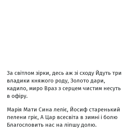
За світлом зірки, десь аж зі сходу
Йдуть три
владики княжого роду,
Золото дари,
кадило, миро
Враз з серцем чистим несуть
в офіру.
Марія Мати Сина леліє,
Йосиф старенький
пелени гріє,
А Цар всесвіта в зимні і болю
Благословить нас на ліпшу долю.