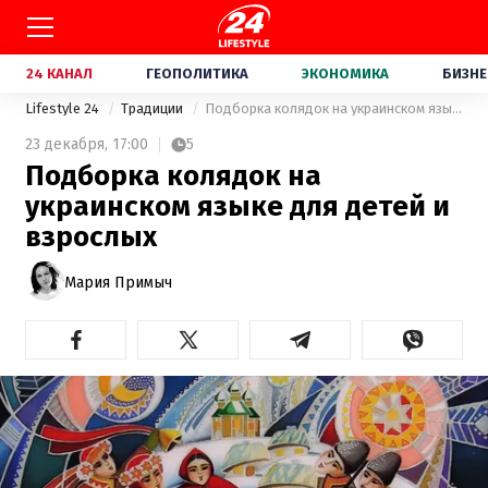
24 КАНАЛ
ГЕОПОЛИТИКА
ЭКОНОМИКА
БИЗНЕ
Lifestyle 24
Традиции
Подборка колядок на украинском языке для детей и взрослых
23 декабря,
17:00
5
Подборка колядок на
украинском языке для детей и
взрослых
Мария Примыч