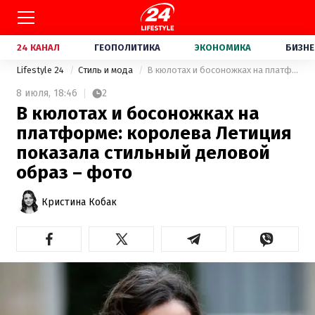
24 КАНАЛ
ГЕОПОЛИТИКА
ЭКОНОМИКА
БИЗНЕ
Lifestyle 24
Стиль и мода
В кюлотах и босоножках на платформе: королева Летиция показала стильный деловой образ – фото
8 июля,
18:46
2
В кюлотах и босоножках на
платформе: королева Летиция
показала стильный деловой
образ – фото
Кристина Кобак