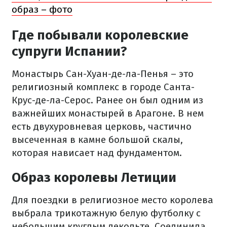
образ – фото
Где побывали королевские
супруги Испании?
Монастырь Сан-Хуан-де-ла-Пенья – это
религиозный комплекс в городе Санта-
Крус-де-ла-Серос. Ранее он был одним из
важнейших монастырей в Арагоне. В нем
есть двухуровневая церковь, частично
высеченная в камне большой скалы,
которая нависает над фундаментом.
Образ королевы Летиции
Для поездки в религиозное место королева
выбрала трикотажную белую футболку с
небольшим круглым декольте. Соединила