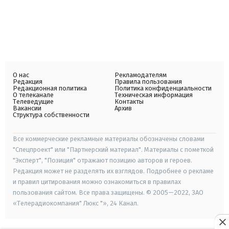
О нас
Рекламодателям
Редакция
Правила пользования
Редакционная политика
Политика конфиденциальности
О телеканале
Техническая информация
Телеведущие
Контакты
Вакансии
Архив
Структура собственности
Все коммерческие рекламные материалы обозначены словами
"Спецпроект" или "Партнерский материал". Материалы с пометкой
"Эксперт", "Позиция" отражают позицию авторов и героев.
Редакция может не разделять их взглядов. Подробнее о рекламе
и правил цитирования можно ознакомиться в правилах
пользования сайтом. Все права защищены. © 2005—2022, ЗАО
«Телерадиокомпания" Люкс "», 24 Канал.