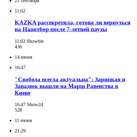
21 сентября
11:02
KAZKA рассекретила, готова ли вернуться
на Нацотбор после 7-летней паузы
11:02
Showbiz
436
14 июня
16:47
"Свобода всегда актуальна": Зарицкая и
Завадюк вышли на Марш Равенства в
Киеве
16:47
Show24
528
11 июня
21:29