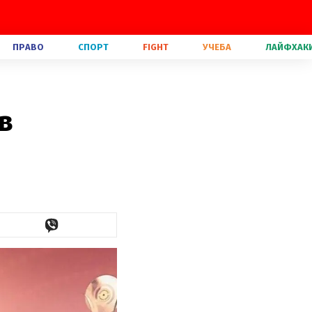
ПРАВО
СПОРТ
FIGHT
УЧЕБА
ЛАЙФХАК
в