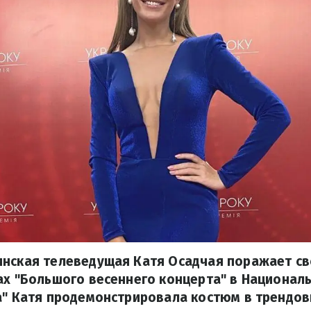
инская телеведущая Катя Осадчая поражает св
ах "Большого весеннего концерта" в Национал
а" Катя продемонстрировала костюм в трендов