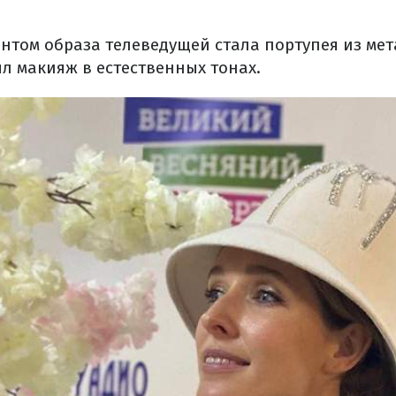
нтом образа телеведущей стала портупея из мет
л макияж в естественных тонах.