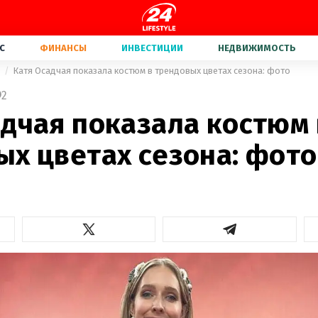
С
ФИНАНСЫ
ИНВЕСТИЦИИ
НЕДВИЖИМОСТЬ
а
Катя Осадчая показала костюм в трендовых цветах сезона: фото
2
адчая показала костюм 
ых цветах сезона: фото