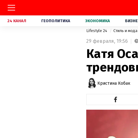
24 КАНАЛ
ГЕОПОЛИТИКА
ЭКОНОМИКА
БИЗНЕ
Lifestyle 24
Стиль и мод
29 февраля,
19:56
Катя Ос
трендов
Кристина Кобак