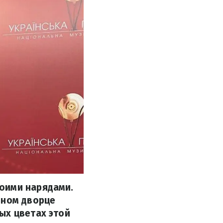
оими нарядами.
ьном дворце
ых цветах этой