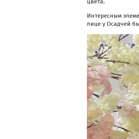
цвета.
Интересным элеме
лице у Осадчей бы