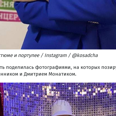
стюме и портупее / Instagram / @kosadcha
ть поделилась фотографиями, на которых позир
инником и Дмитрием Монатиком.