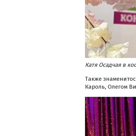
Катя Осадчая в ко
Также знаменитос
Кароль, Олегом В