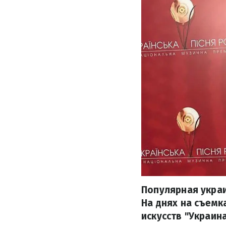
Популярная укра
На днях на съемк
искусств "Украин