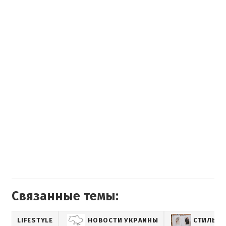
Связанные темы:
LIFESTYLE
НОВОСТИ УКРАИНЫ
СТИЛЬ И