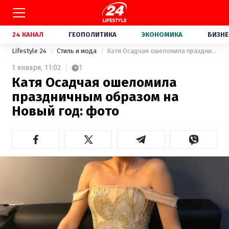
24 КАНАЛ
ГЕОПОЛИТИКА
ЭКОНОМИКА
БИЗНЕ
Lifestyle 24
Стиль и мода
Катя Осадчая ошеломила праздничным образом на Новый год: фото
1 января,
11:02
1
Катя Осадчая ошеломила
праздничным образом на
Новый год: фото