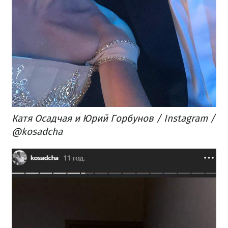
Катя Осадчая и Юрий Горбунов / Instagram /
@kosadcha