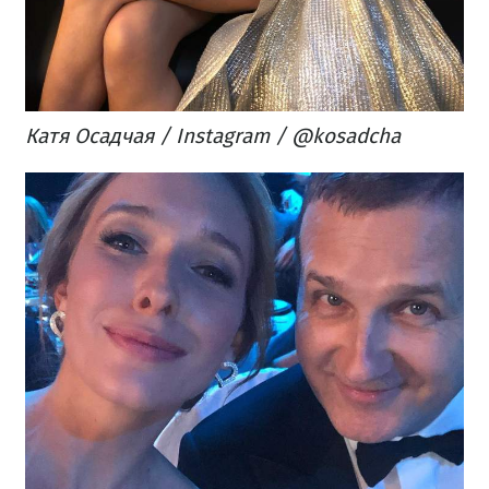
Катя Осадчая / Instagram / @kosadcha