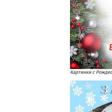
Картинки с Рождес