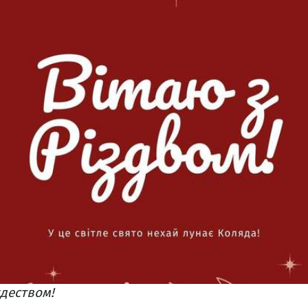
деством!