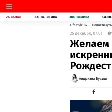
24 КАНАЛ
ГЕОПОЛИТИКА
ЭКОНОМИКА
БИЗНЕ
Lifestyle 24
Новости кул
25 декабря,
07:01
Желаем 
искренн
Рождест
Андриана Будиш