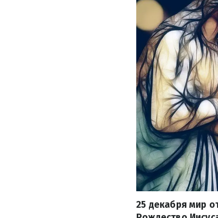
25 декабря мир о
Рождество Иисуса