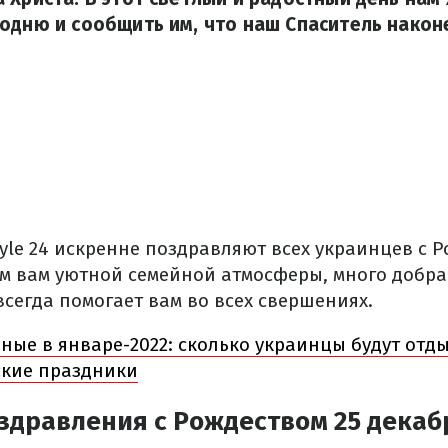
одню и сообщить им, что наш Спаситель након
yle 24 искренне поздравляют всех украинцев с 
м вам уютной семейной атмосферы, много добра 
сегда помогает вам во всех свершениях.
ные в январе-2022: сколько украинцы будут отд
ские праздники
здравления с Рождеством 25 декаб