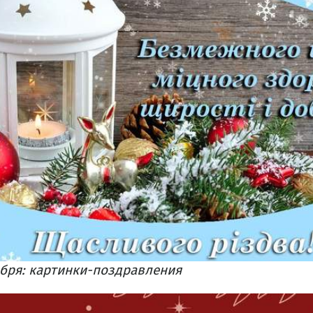
абря: картинки-поздравления