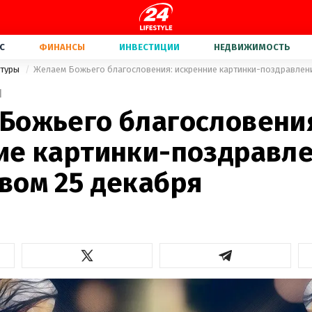
С
ФИНАНСЫ
ИНВЕСТИЦИИ
НЕДВИЖИМОСТЬ
ьтуры
1
Божьего благословени
ие картинки-поздравле
вом 25 декабря