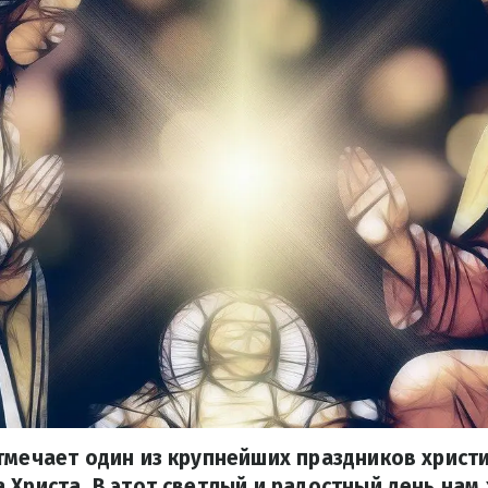
тмечает один из крупнейших праздников христ
 Христа. В этот светлый и радостный день нам