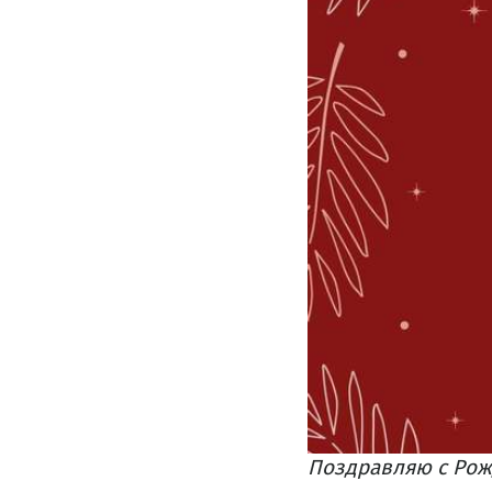
Поздравляю с Рож