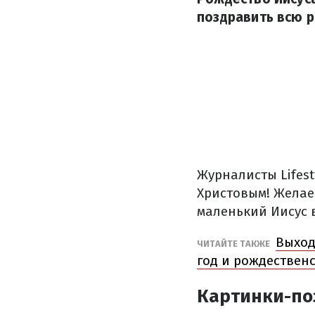
поздравить всю р
Журналисты Lifest
Христовым! Желае
маленький Иисус в
Выход
ЧИТАЙТЕ ТАКЖЕ
год и рождествен
Картинки-по