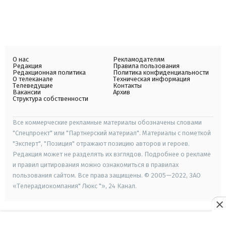
О нас
Рекламодателям
Редакция
Правила пользования
Редакционная политика
Политика конфиденциальности
О телеканале
Техническая информация
Телеведущие
Контакты
Вакансии
Архив
Структура собственности
Все коммерческие рекламные материалы обозначены словами
"Спецпроект" или "Партнерский материал". Материалы с пометкой
"Эксперт", "Позиция" отражают позицию авторов и героев.
Редакция может не разделять их взглядов. Подробнее о рекламе
и правил цитирования можно ознакомиться в правилах
пользования сайтом. Все права защищены. © 2005—2022, ЗАО
«Телерадиокомпания" Люкс "», 24 Канал.