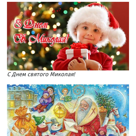
С Днем святого Миколая!