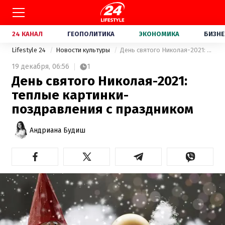
24 КАНАЛ
ГЕОПОЛИТИКА
ЭКОНОМИКА
БИЗНЕ
Lifestyle 24
Новости культуры
День святого Николая-2021: теплые картинки-поздравления с праздником
19 декабря,
06:56
1
День святого Николая-2021:
теплые картинки-
поздравления с праздником
Андриана Будиш