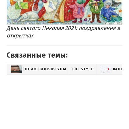
День святого Николая 2021: поздравления в
открытках
Связанные темы:
НОВОСТИ КУЛЬТУРЫ
LIFESTYLE
КАЛЕНД