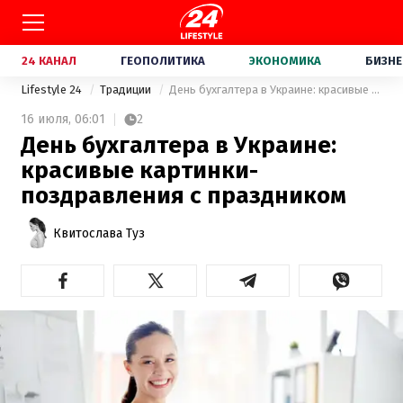
24 КАНАЛ
ГЕОПОЛИТИКА
ЭКОНОМИКА
БИЗНЕ
Lifestyle 24
Традиции
День бухгалтера в Украине: красивые картинки-поздравления с праздником
16 июля,
06:01
2
День бухгалтера в Украине:
красивые картинки-
поздравления с праздником
Квитослава Туз