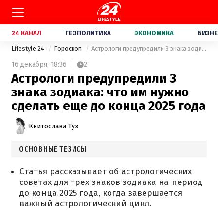
24 КАНАЛ
ГЕОПОЛИТИКА
ЭКОНОМИКА
БИЗНЕ
Lifestyle 24
Гороскоп
Астрологи предупредили 3 знака зодиака: что им нужно сделать еще до конца 2025 года
16 декабря,
18:36
2
Астрологи предупредили 3
знака зодиака: что им нужно
сделать еще до конца 2025 года
Квитослава Туз
ОСНОВНЫЕ ТЕЗИСЫ
Статья рассказывает об астрологических
советах для трех знаков зодиака на период
до конца 2025 года, когда завершается
важный астрологический цикл.