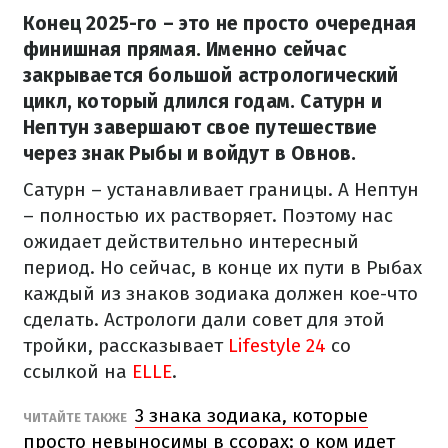
Конец 2025-го – это не просто очередная
финишная прямая. Именно сейчас
закрывается большой астрологический
цикл, который длился годам. Сатурн и
Нептун завершают свое путешествие
через знак Рыбы и войдут в Овнов.
Сатурн – устанавливает границы. А Нептун
– полностью их растворяет. Поэтому нас
ожидает действительно интересный
период. Но сейчас, в конце их пути в Рыбах
каждый из знаков зодиака должен кое-что
сделать. Астрологи дали совет для этой
тройки, рассказывает
Lifestyle 24
со
ссылкой на
ELLE
.
3 знака зодиака, которые
ЧИТАЙТЕ ТАКЖЕ
просто невыносимы в ссорах: о ком идет