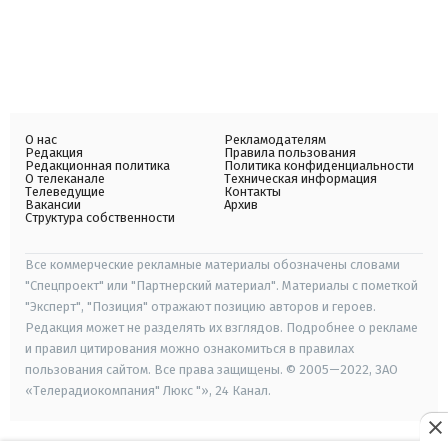
О нас
Рекламодателям
Редакция
Правила пользования
Редакционная политика
Политика конфиденциальности
О телеканале
Техническая информация
Телеведущие
Контакты
Вакансии
Архив
Структура собственности
Все коммерческие рекламные материалы обозначены словами
"Спецпроект" или "Партнерский материал". Материалы с пометкой
"Эксперт", "Позиция" отражают позицию авторов и героев.
Редакция может не разделять их взглядов. Подробнее о рекламе
и правил цитирования можно ознакомиться в правилах
пользования сайтом. Все права защищены. © 2005—2022, ЗАО
«Телерадиокомпания" Люкс "», 24 Канал.