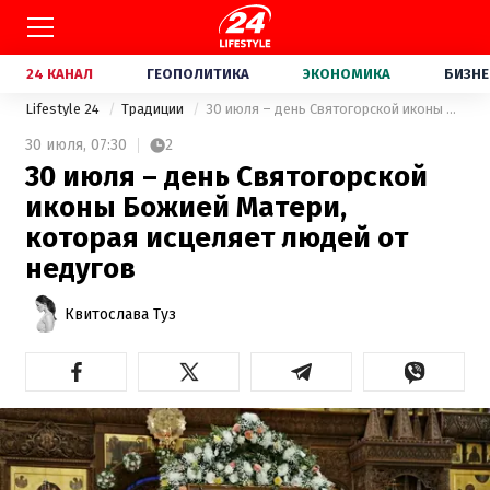
24 КАНАЛ
ГЕОПОЛИТИКА
ЭКОНОМИКА
БИЗНЕ
Lifestyle 24
Традиции
30 июля – день Святогорской иконы Божией Матери, которая исцеляет людей от недугов
30 июля,
07:30
2
30 июля – день Святогорской
иконы Божией Матери,
которая исцеляет людей от
недугов
Квитослава Туз