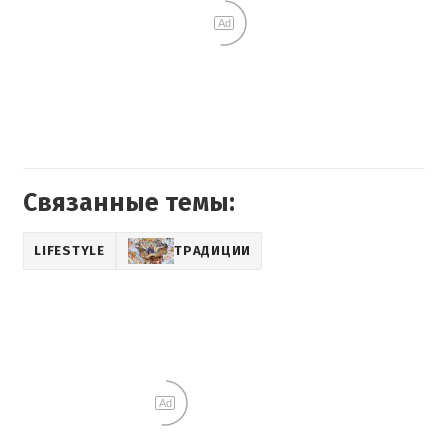
Ad
Связанные темы:
LIFESTYLE
ТРАДИЦИИ
Ad