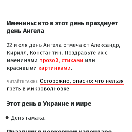
Именины: кто в этот день празднует
день Ангела
22 июля день Ангела отмечают Александр,
Кирилл, Константин. Поздравьте их с
именинами
прозой, стихами
или
красивыми
картинками
.
Осторожно, опасно: что нельзя
ЧИТАЙТЕ ТАКЖЕ
греть в микроволновке
Этот день в Украине и мире
День гамака.
Праздник в церковном календаре