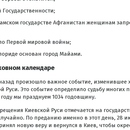
 Государственности;
сламском государстве Афганистан женщинам запр
ало Первой мировой войны;
Флориде основан город Майами.
ковном календаре
 назад произошло важное событие, изменившее 
й Руси. Это событие определило судьбу многих 
 году мы празднуем 1034 годовщину.
крещения Киевской Руси отмечается на государс
лучайно. По преданию именно в этот день, 28 ию
инял новую веру и вернулся в Киев, чтобы окре