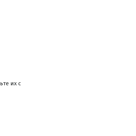
ьте их с