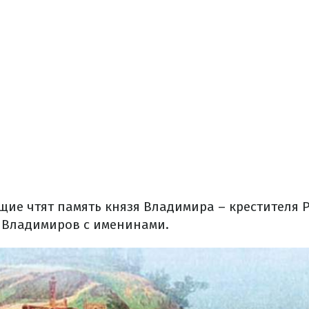
щие чтят память князя Владимира – крестителя Р
 Владимиров с именинами.