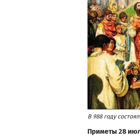
В 988 году состоя
Приметы 28 ию