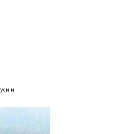
уси и