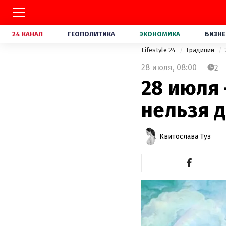
24 КАНАЛ
ГЕОПОЛИТИКА
ЭКОНОМИКА
БИЗНЕ
Lifestyle 24
Традиции
28 июля,
08:00
2
28 июля 
нельзя д
Квитослава Туз