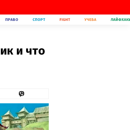
ПРАВО
СПОРТ
FIGHT
УЧЕБА
ЛАЙФХАК
ик и что