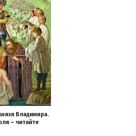
князя Владимира.
юля – читайте