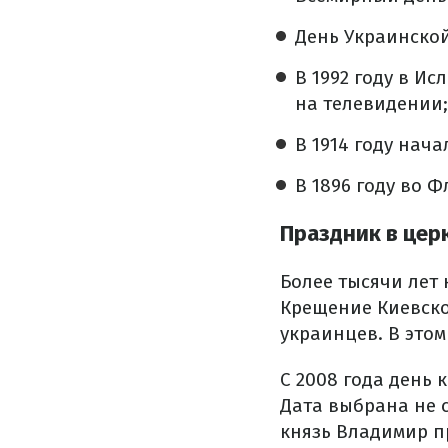
День Украинской
В 1992 году в И
на телевидении;
В 1914 году нач
В 1896 году во 
Праздник в цер
Более тысячи лет
Крещение Киевско
украинцев. В этом
С 2008 года день 
Дата выбрана не с
князь Владимир пр