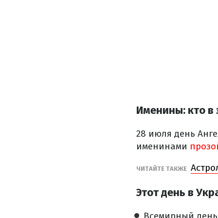
Именины: кто в 
28 июля день Анг
именинами
прозо
Астро
ЧИТАЙТЕ ТАКЖЕ
Этот день в Укр
Всемирный день 