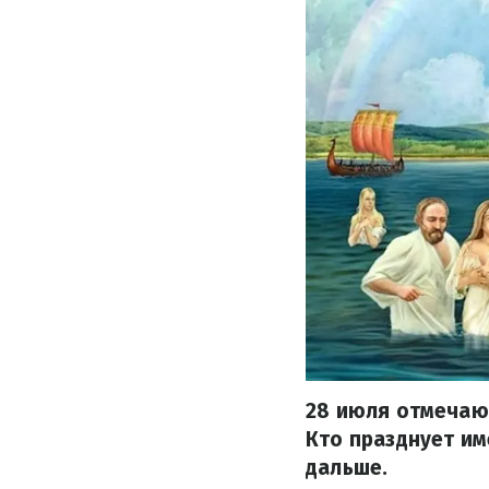
28 июля отмечают
Кто празднует им
дальше.