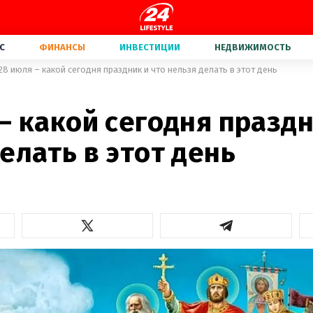
С
ФИНАНСЫ
ИНВЕСТИЦИИ
НЕДВИЖИМОСТЬ
28 июля – какой сегодня праздник и что нельзя делать в этот день
– какой сегодня праздн
елать в этот день