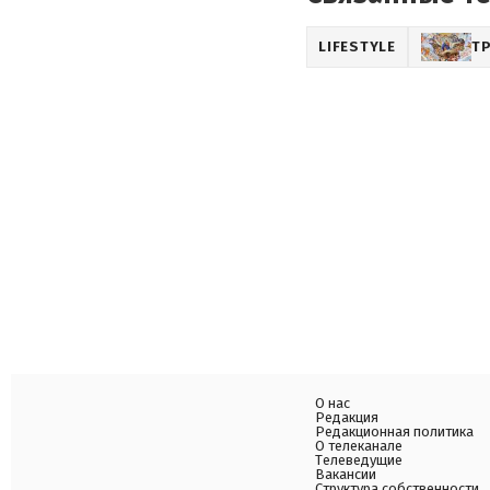
LIFESTYLE
Т
О нас
Редакция
Редакционная политика
О телеканале
Телеведущие
Вакансии
Структура собственности