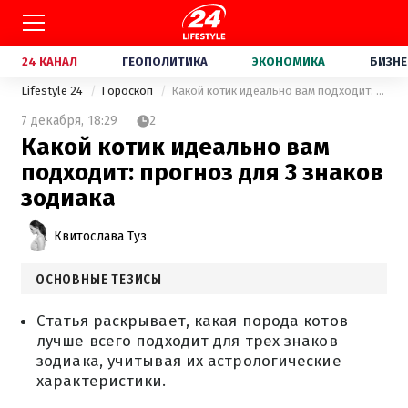
24 КАНАЛ
ГЕОПОЛИТИКА
ЭКОНОМИКА
БИЗНЕ
Lifestyle 24
Гороскоп
Какой котик идеально вам подходит: прогноз для 3 знаков зодиака
7 декабря,
18:29
2
Какой котик идеально вам
подходит: прогноз для 3 знаков
зодиака
Квитослава Туз
ОСНОВНЫЕ ТЕЗИСЫ
Статья раскрывает, какая порода котов
лучше всего подходит для трех знаков
зодиака, учитывая их астрологические
характеристики.