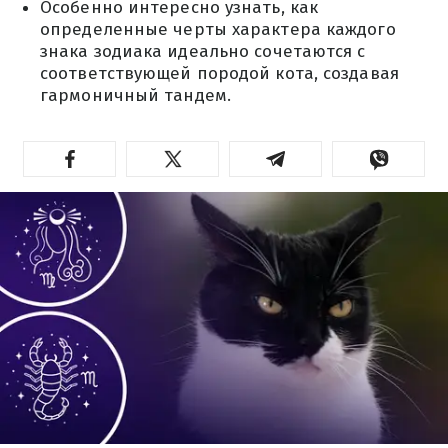
Особенно интересно узнать, как
определенные черты характера каждого
знака зодиака идеально сочетаются с
соответствующей породой кота, создавая
гармоничный тандем.