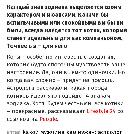
Каждый знак зодиака выделяется своим
характером и нюансами. Какими бы
вспыльчивыми или спокойными вы бы ни
были, всегда найдется тот котик, который
станет идеальным для вас компаньоном.
Точнее вы – для него.
Коты – особенно интересные создания,
которые будто способны чувствовать ваше
настроение. Да, они в чем-то одиночки. Но
когда вам сложно – придут на помощь.
Астрологи рассказали, какая порода
котиков идеально подойдет 4 знакам
зодиака. Хотя, будем честными, все котики
– прекрасные, рассказывает
Lifestyle 24
со
ссылкой на
People
.
Какой мужчина вам нужен: астролог
К ТЕМЕ