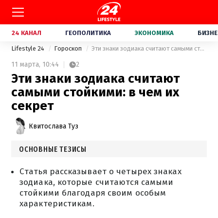
24 КАНАЛ
ГЕОПОЛИТИКА
ЭКОНОМИКА
БИЗНЕ
Lifestyle 24
Гороскоп
Эти знаки зодиака считают самыми стойкими: в чем их секрет
11 марта,
10:44
2
Эти знаки зодиака считают
самыми стойкими: в чем их
секрет
Квитослава Туз
ОСНОВНЫЕ ТЕЗИСЫ
Статья рассказывает о четырех знаках
зодиака, которые считаются самыми
стойкими благодаря своим особым
характеристикам.