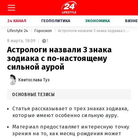
24 КАНАЛ
ГЕОПОЛИТИКА
ЭКОНОМИКА
БИЗНЕ
Lifestyle 24
Гороскоп
Астрологи назвали 3 знака зодиака с по-настоящему сильной аурой
8 марта,
18:09
1
Астрологи назвали 3 знака
зодиака с по-настоящему
сильной аурой
Квитослава Туз
ОСНОВНЫЕ ТЕЗИСЫ
Статья рассказывает о трех знаках зодиака,
которые имеют особенно сильную ауру.
Материал предоставляет интересную точку
зрения на то, как месяц рождения может