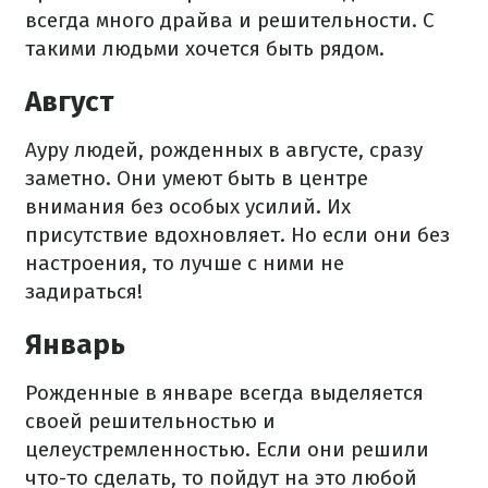
всегда много драйва и решительности. С
такими людьми хочется быть рядом.
Август
Ауру людей, рожденных в августе, сразу
заметно. Они умеют быть в центре
внимания без особых усилий. Их
присутствие вдохновляет. Но если они без
настроения, то лучше с ними не
задираться!
Январь
Рожденные в январе всегда выделяется
своей решительностью и
целеустремленностью. Если они решили
что-то сделать, то пойдут на это любой