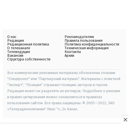
О нас
Рекламодателям
Редакция
Правила пользования
Редакционная политика
Политика конфиденциальности
О телеканале
Техническая информация
Телеведущие
Контакты
Вакансии
Архив
Структура собственности
Все коммерческие рекламные материалы обозначены словами
"Спецпроект" или "Партнерский материал". Материалы с пометкой
"Эксперт", "Позиция" отражают позицию авторов и героев.
Редакция может не разделять их взглядов. Подробнее о рекламе
и правил цитирования можно ознакомиться в правилах
пользования сайтом. Все права защищены. © 2005—2022, ЗАО
«Телерадиокомпания" Люкс "», 24 Канал.