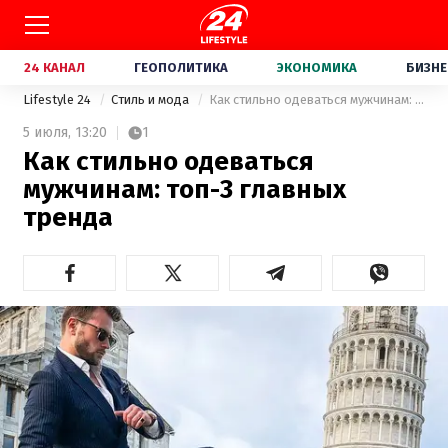
24 КАНАЛ
ГЕОПОЛИТИКА
ЭКОНОМИКА
БИЗНЕ
Lifestyle 24
Стиль и мода
Как стильно одеваться мужчинам: топ-3 главных тренда
5 июля,
13:20
1
Как стильно одеваться
мужчинам: топ-3 главных
тренда