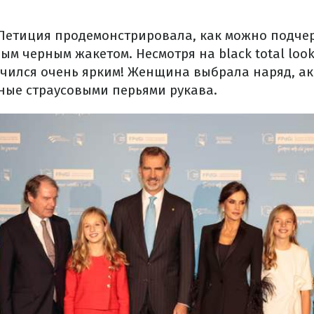
Летиция продемонстрировала, как можно подче
м черным жакетом. Несмотря на black total look,
чился очень ярким! Женщина выбрала наряд, ак
ные страусовыми перьями рукава.