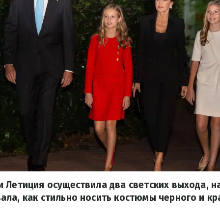
 Летиция осуществила два светских выхода, н
ла, как стильно носить костюмы черного и кр