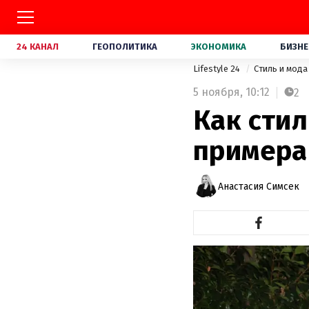
24 КАНАЛ
ГЕОПОЛИТИКА
ЭКОНОМИКА
БИЗНЕ
Lifestyle 24
Стиль и мод
5 ноября,
10:12
2
Как стил
примера
Анастасия Симсек