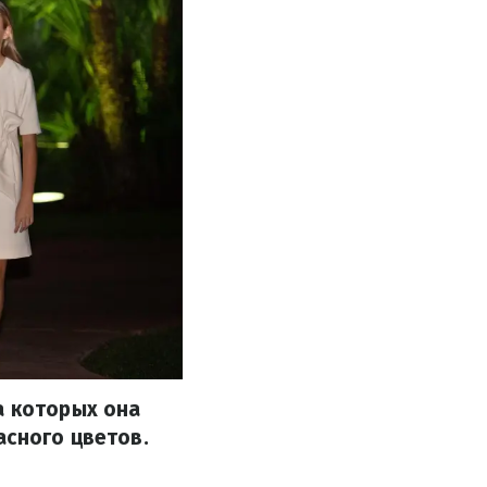
а которых она
асного цветов.