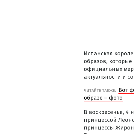
Испанская короле
образов, которые 
официальных меро
актуальности и с
Вот ф
ЧИТАЙТЕ ТАКЖЕ:
образе – фото
В воскресенье, 4 
принцессой Леоно
принцессы Жироны