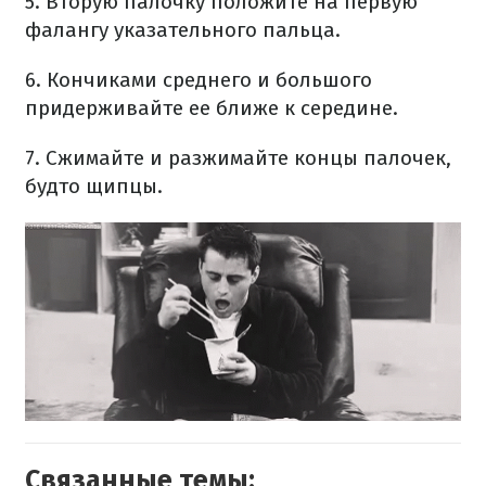
5. Вторую палочку положите на первую
фалангу указательного пальца.
6. Кончиками среднего и большого
придерживайте ее ближе к середине.
7. Сжимайте и разжимайте концы палочек,
будто щипцы.
Связанные темы: