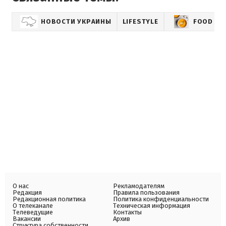
НОВОСТИ УКРАИНЫ
LIFESTYLE
FOOD AN
О нас
Рекламодателям
Редакция
Правила пользования
Редакционная политика
Политика конфиденциальности
О телеканале
Техническая информация
Телеведущие
Контакты
Вакансии
Архив
Структура собственности