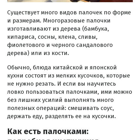
Существует много видов палочек по форме
и размерам. Многоразовые палочки
изготавливают из дерева (бамбука,
кипариса, сосны, клена, сливы,
фиолетового и черного сандалового
дерева) или из кости.
Обычно, блюда китайской и японской
кухни состоят из мелких кусочков, которые
не нужно резать. И если вы научитесь
ловко пользоваться палочками, ими можно
без лишних усилий выполнять много
полезных операций: смешивать соус,
держать еду, разделять ее на кусочки.
Как есть палочками: