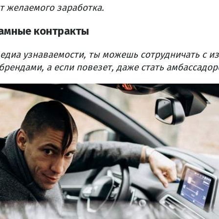
т желаемого заработка.
ламные контракты
медиа узнаваемости, ты можешь сотрудничать с и
ендами, а если повезет, даже стать амбассадор