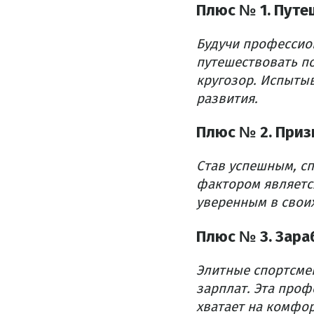
Плюс № 1. Путе
Будучи профессио
путешествовать п
кругозор. Испыты
развития.
Плюс № 2. Приз
Став успешным, с
фактором является
уверенным в свои
Плюс № 3. Зара
Элитные спортсме
зарплат. Эта проф
хватает на комфор