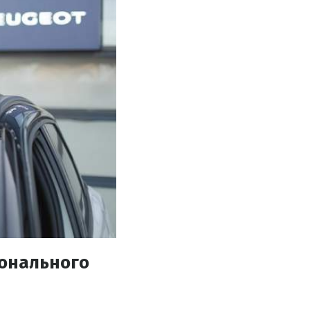
ионального