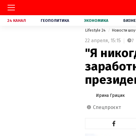
24 КАНАЛ
ГЕОПОЛИТИКА
ЭКОНОМИКА
БИЗНЕ
Lifestyle 24
Новости шоу
22 апреля,
15:15
7
"Я никог
заработк
президе
Ирина Грицик
спецпроєкт