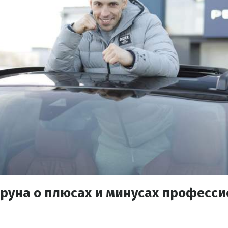
оруна о плюсах и минусах професс