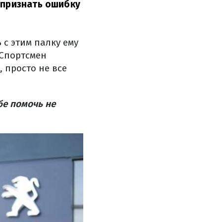
 признать ошибку
 с этим палку ему
 Спортсмен
 просто не все
бе помочь не