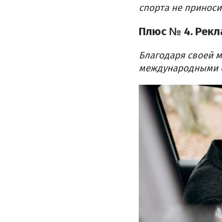
спорта не приноси
Плюс № 4. Рек
Благодаря своей 
международными бр