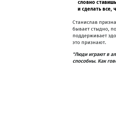
словно ставишь
и сделать все, 
Станислав признал
бывает стыдно, по
поддерживает здор
это признают.
"Люди играют в ал
способны. Как гов