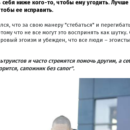
 себя ниже кого-то, чтобы ему угодить. Лучше
чтобы ее исправить.
ся, что за свою манеру "стебаться" и перегибать
тому что не все могут это воспринять как шутку.
овый эгоизм и убежден, что все люди – эгоисты,
ьтруистов и часто стремятся помочь другим, а се
орится, сапожник без сапог".