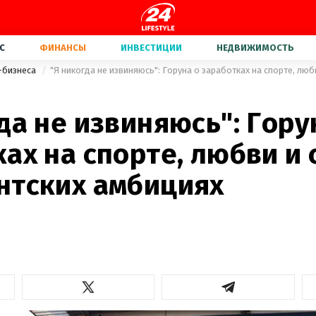
С
ФИНАНСЫ
ИНВЕСТИЦИИ
НЕДВИЖИМОСТЬ
-бизнеса
да не извиняюсь": Гору
ах на спорте, любви и 
нтских амбициях