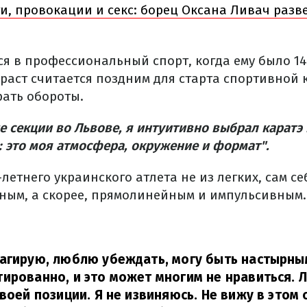
и, провокации и секс: борец Оксана Ливач раз
я в профессиональный спорт, когда ему было 14
озраст считается поздним для старта спортивной 
рать обороты.
 секции во Львове, я интуитивно выбрал каратэ 
 это моя атмосфера, окружение и формат".
2-летнего украинского атлета не из легких, сам с
ным, а скорее, прямолинейным и импульсивным.
агирую, люблю убеждать, могу быть настырным
ированно, и это может многим не нравиться. 
воей позиции. Я не извиняюсь. Не вижу в этом 