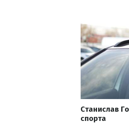
Станислав Г
спорта