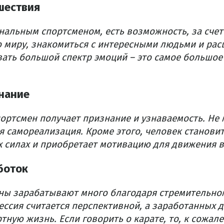
шествия
нальным спортсменом, есть возможность, за счет
о миру, знакомиться с интересными людьми и рас
вать большой спектр эмоций – это самое большое
нание
портсмен получает признание и узнаваемость. Не
 самореализация. Кроме этого, человек становит
х силах и приобретает мотивацию для движения в
боток
ны зарабатывают много благодаря стремительн
ессия считается перспективной, а заработанных 
тную жизнь. Если говорить о карате, то, к сожале