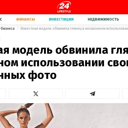
С
ФИНАНСЫ
ИНВЕСТИЦИИ
НЕДВИЖИМОСТЬ
-бизнеса
2
ая модель обвинила гл
ном использовании сво
нных фото