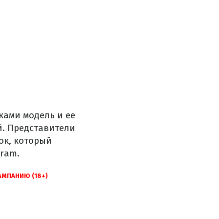
ками модель и ее
й. Представители
ок, который
gram.
МПАНИЮ (18+)