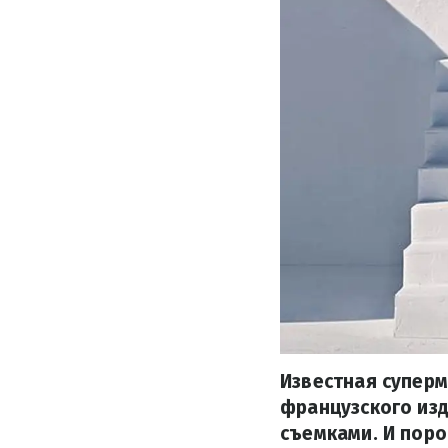
Известная суперм
французского изд
съемками. И поро