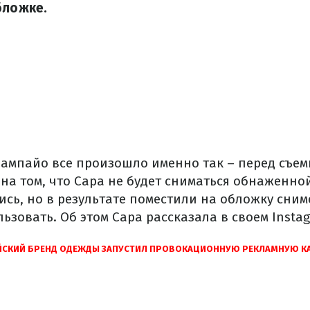
бложке.
Сампайо все произошло именно так – перед съем
на том, что Сара не будет сниматься обнаженно
ись, но в результате поместили на обложку сним
ьзовать. Об этом Сара рассказала в своем Insta
ЙСКИЙ БРЕНД ОДЕЖДЫ ЗАПУСТИЛ ПРОВОКАЦИОННУЮ РЕКЛАМНУЮ КА