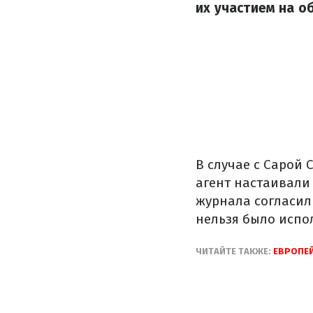
их участием на о
В случае с Сарой 
агент настаивали 
журнала согласил
нельзя было испол
ЧИТАЙТЕ ТАКЖЕ:
ЕВРОПЕ