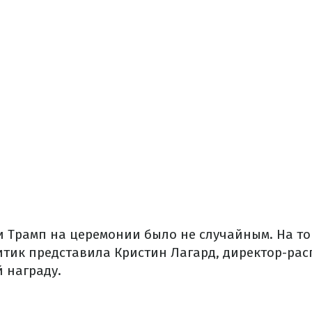
 Трамп на церемонии было не случайным. На т
тик представила Кристин Лагард, директор-ра
 награду.