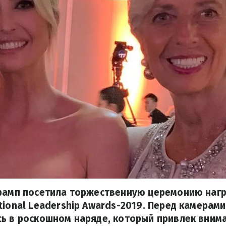
Трамп посетила торжественную церемонию наг
tional Leadership Awards-2019. Перед камерам
ь в роскошном наряде, который привлек вним