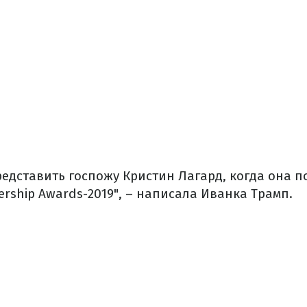
редставить госпожу Кристин Лагард, когда она 
dership Awards-2019", – написала Иванка Трамп.