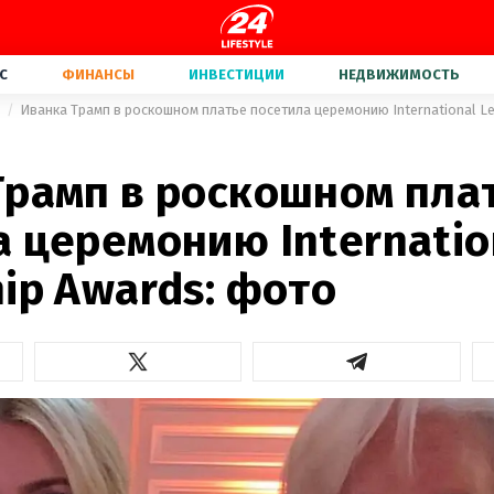
С
ФИНАНСЫ
ИНВЕСТИЦИИ
НЕДВИЖИМОСТЬ
а
Иванка Трамп в роскошном платье посетила церемонию International L
Трамп в роскошном пла
 церемонию Internatio
ip Awards: фото