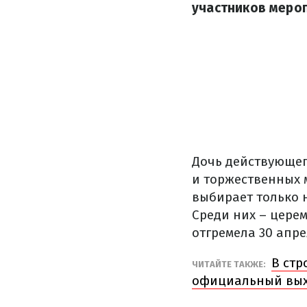
участников меро
Дочь действующег
и торжественных 
выбирает только 
Среди них – церем
отгремела 30 апре
В стр
ЧИТАЙТЕ ТАКЖЕ:
официальный вы