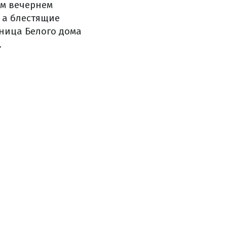
ом вечернем
 а блестящие
ница Белого дома
.