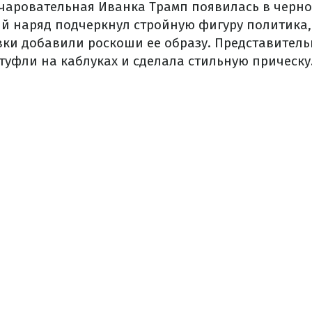
чаровательная Иванка Трамп появилась в черн
ый наряд подчеркнул стройную фигуру политика,
вки добавили роскоши ее образу. Представитель
туфли на каблуках и сделала стильную прическу