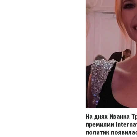
На днях Иванка 
премиями Interna
политик появилас