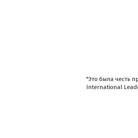
"Это была честь п
International Lea