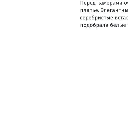
Перед камерами о
платье. Элегантн
серебристые вста
подобрала белые 