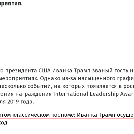
приятия.
о президента США Иванка Трамп званый гость н
мероприятиях. Однако из-за насыщенного граф
несколько событий, на которых появляется в ро
ония награждения International Leadership Awar
ля 2019 года.
огом классическом костюме: Иванка Трамп осущ
ход