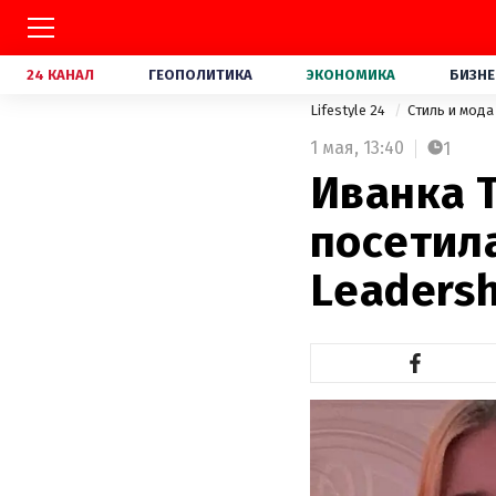
24 КАНАЛ
ГЕОПОЛИТИКА
ЭКОНОМИКА
БИЗНЕ
Lifestyle 24
Стиль и мод
1 мая,
13:40
1
Иванка 
посетила
Leadersh