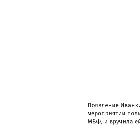
Появление Иванки
мероприятии поли
МВФ, и вручила ей