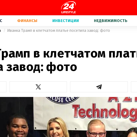
С
ФИНАНСЫ
ИНВЕСТИЦИИ
НЕДВИЖИМОСТЬ
а
Иванка Трамп в клетчатом платье посетила завод: фото
Трамп в клетчатом плат
 завод: фото