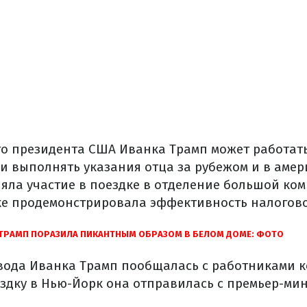
о президента США Иванка Трамп может работать
и выполнять указания отца за рубежом и в амер
яла участие в поездке в отделение большой комп
ке продемонстрировала эффективность налогов
ТРАМП ПОРАЗИЛА ПИКАНТНЫМ ОБРАЗОМ В БЕЛОМ ДОМЕ: ФОТО
вода Иванка Трамп пообщалась с работниками к
дку в Нью-Йорк она отправилась с премьер-ми