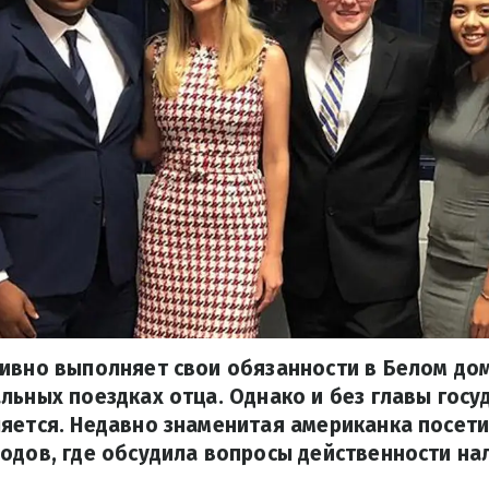
ивно выполняет свои обязанности в Белом до
льных поездках отца. Однако и без главы госу
яется. Недавно знаменитая американка посети
одов, где обсудила вопросы действенности на