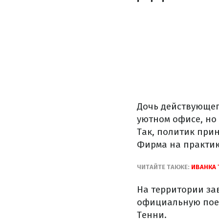
Дочь действующег
уютном офисе, но 
Так, политик прин
Фирма на практи
ЧИТАЙТЕ ТАКЖЕ:
ИВАНКА 
На территории за
официальную поез
Тенни.