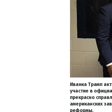
Иванка Трамп акт
участие в официа
прекрасно справл
американских зав
реформы.