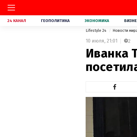
24 КАНАЛ
ГЕОПОЛИТИКА
ЭКОНОМИКА
БИЗНЕ
Lifestyle 24
Новости мир
10 июля,
21:01
2
Иванка 
посетила