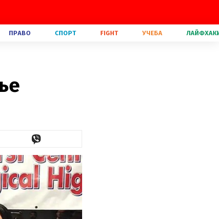
ПРАВО
СПОРТ
FIGHT
УЧЕБА
ЛАЙФХАК
ье