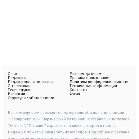
О нас
Рекламодателям
Редакция
Правила пользования
Редакционная политика
Политика конфиденциальности
О телеканале
Техническая информация
Телеведущие
Контакты
Вакансии
Архив
Структура собственности
Все коммерческие рекламные материалы обозначены словами
"Спецпроект" или "Партнерский материал". Материалы с пометкой
"Эксперт", "Позиция" отражают позицию авторов и героев.
Редакция может не разделять их взглядов. Подробнее о рекламе
и правил цитирования можно ознакомиться в правилах