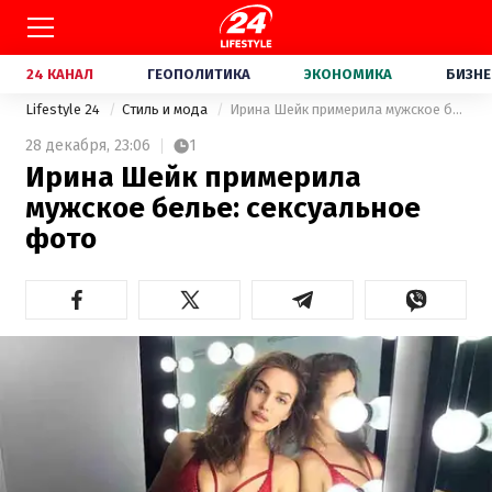
24 КАНАЛ
ГЕОПОЛИТИКА
ЭКОНОМИКА
БИЗНЕ
Lifestyle 24
Стиль и мода
Ирина Шейк примерила мужское белье: сексуальное фото
28 декабря,
23:06
1
Ирина Шейк примерила
мужское белье: сексуальное
фото