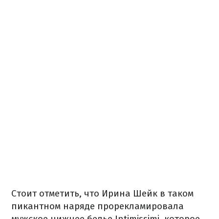
Стоит отметить, что Ирина Шейк в таком
пикантном наряде прорекламировала
мужское нижнее белье Intimissimi, которое