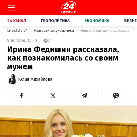
24 КАНАЛ
ГЕОПОЛИТИКА
ЭКОНОМИКА
БИЗНЕ
Lifestyle 24
Новости шоу-бизнеса
Ирина Федишин рассказала, как познакомилась со своим мужем
9 ноября,
15:20
2
Ирина Федишин рассказала,
как познакомилась со своим
мужем
Юлия Михайлова