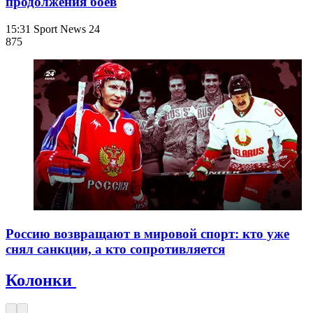
продолжения боев
15:31
Sport News 24
875
Россию возвращают в мировой спорт: кто уже
снял санкции, а кто сопротивляется
Колонки