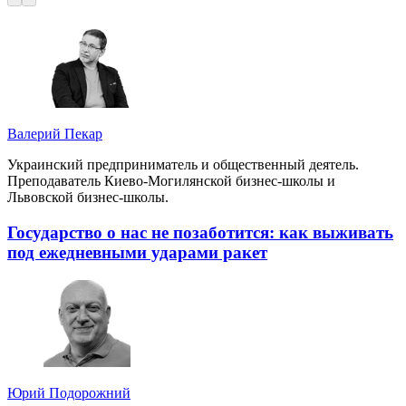
Валерий Пекар
Украинский предприниматель и общественный деятель.
Преподаватель Киево-Могилянской бизнес-школы и
Львовской бизнес-школы.
Государство о нас не позаботится: как выживать
под ежедневными ударами ракет
Юрий Подорожний