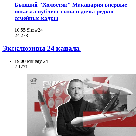
Бывший "Холостяк" Макацария впервые
показал публике сына и дочь: редкие
семейные кадры
10:55
Show24
24 278
Эксклюзивы 24 канала
19:00
Military 24
2 127
1