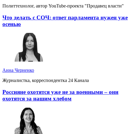
Политтехнолог, автор YouTube-проекта "Продавец власти"
Что делать с СОЧ: ответ парламента нужен уже
осенью
Анна Черненко
Журналистка, корреспондентка 24 Канала
Россияне охотятся уже не за военными – они
охотятся за нашим хлебом