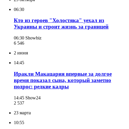
06:30
Кто из героев "Холостяка" уехал из
Украины и строит жизнь за границей
06:30
Showbiz
6 546
2 июня
14:45
Иракли Макацария впервые за долгое
время показал сына, который заметно
подрос: редкие кадры
14:45
Show24
2 537
23 марта
10:55