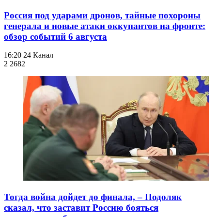
Россия под ударами дронов, тайные похороны
генерала и новые атаки оккупантов на фронте:
обзор событий 6 августа
16:20
24 Канал
2 268
2
Тогда война дойдет до финала, – Подоляк
сказал, что заставит Россию бояться