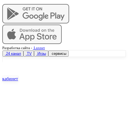
Разработка сайта
-
Luxnet
24 канал
TV
Игры
сервисы
кабинет