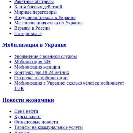
Ракетные обстрелы
Карта боевых действий
Мирные переговоры
Воздушная тревога в Украине
Массированная атака по Украине
Взрывы в России
Потери врага
Мобилизация в Украине
Увольнение с военной службы
Мобилизация 50+
Мобилизация женщин
Контракт для 18-24-летних
Отсрочка от мобилизации
Мобилизация в Украине: сколько человек мобилизует
ТЦК
Новости экономики
Цена нефти
Курсы валют
Финансовые новости
Тарифы на коммунальные услуги
Налоги