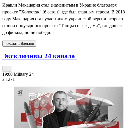
Иракли Макацария стал знаменитым в Украине благодаря
проекту "Холостяк" (6 сезон), где был главным героем. В 2018
году Макацария стал участником украинской версии второго
сезона популярного проекта "Танцы со звездами", где дошел
до финала, но не победил.
показать больше
Эксклюзивы 24 канала
19:00
Military 24
2 127
1