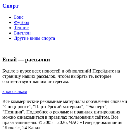
Спорт
Бокс
Футбол
Теннис
Биатлон
Другие виды спорта
Email — рассылки
Будьте в курсе всех новостей и обновлений! Перейдите на
страницу наших рассылок, чтобы выбрать те, которые
соответствуют вашим интересам.
к рассылкам
Все коммерческие рекламные материалы обозначены словами
"Спецпроект", "Партнёрский материал", "Эксперт",
"Позиция". Подробнее о рекламе и правилах цитирования
можно ознакомиться в правилах пользования сайтом. Все
права защищены. © 2005—
2026
, ЧАО «Телерадиокомпания
"Люкс"», 24 Канал.