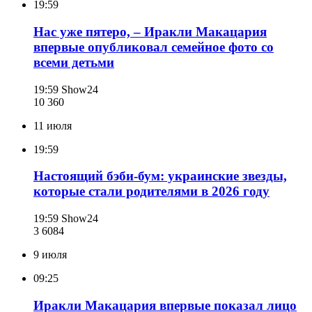
19:59
Нас уже пятеро, – Иракли Макацария
впервые опубликовал семейное фото со
всеми детьми
19:59
Show24
10 360
11 июля
19:59
Настоящий бэби-бум: украинские звезды,
которые стали родителями в 2026 году
19:59
Show24
3 608
4
9 июля
09:25
Иракли Макацария впервые показал лицо