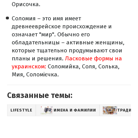
Орисочка.
Соломия – это имя имеет
древнееврейское происхождение и
означает "мир". Обычно его
обладательницы – активные женщины,
которые тщательно продумывают свои
планы и решения.
Ласковые формы на
украинском:
Соломийка, Соля, Солька,
Мия, Соломієчка.
Связанные темы:
LIFESTYLE
ИМЕНА И ФАМИЛИИ
ТРАДИЦ