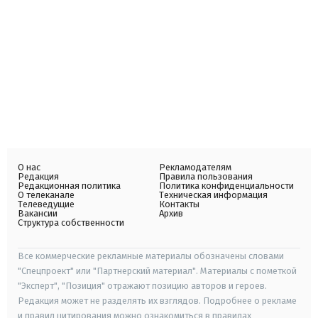
О нас
Рекламодателям
Редакция
Правила пользования
Редакционная политика
Политика конфиденциальности
О телеканале
Техническая информация
Телеведущие
Контакты
Вакансии
Архив
Структура собственности
Все коммерческие рекламные материалы обозначены словами
"Спецпроект" или "Партнерский материал". Материалы с пометкой
"Эксперт", "Позиция" отражают позицию авторов и героев.
Редакция может не разделять их взглядов. Подробнее о рекламе
и правил цитирования можно ознакомиться в правилах