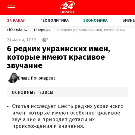
24 КАНАЛ
ГЕОПОЛИТИКА
ЭКОНОМИКА
БИЗНЕ
Lifestyle 24
Традиции
6 редких украинских имен, которые имеют красивое звучание
21 марта,
11:39
3
6 редких украинских имен,
которые имеют красивое
звучание
Влада Пономарева
ОСНОВНЫЕ ТЕЗИСЫ
Статья исследует шесть редких украинских
имен, которые имеют особенно красивое
звучание и приводит детали их
происхождения и значения.