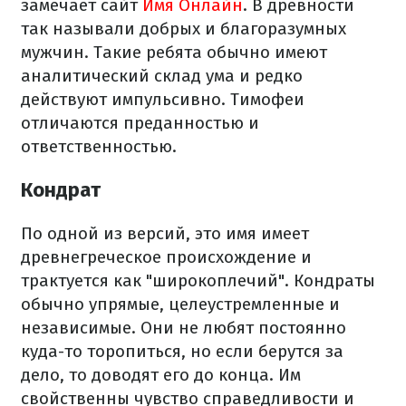
замечает сайт
Имя Онлайн
. В древности
так называли добрых и благоразумных
мужчин. Такие ребята обычно имеют
аналитический склад ума и редко
действуют импульсивно. Тимофеи
отличаются преданностью и
ответственностью.
Кондрат
По одной из версий, это имя имеет
древнегреческое происхождение и
трактуется как "широкоплечий". Кондраты
обычно упрямые, целеустремленные и
независимые. Они не любят постоянно
куда-то торопиться, но если берутся за
дело, то доводят его до конца. Им
свойственны чувство справедливости и