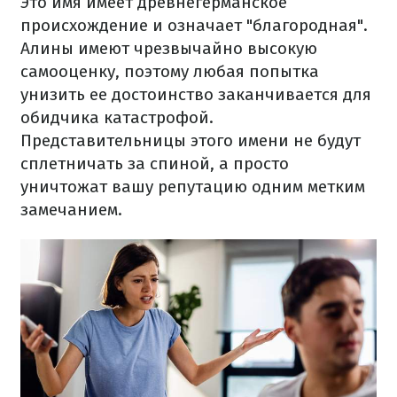
Это имя имеет древнегерманское
происхождение и означает "благородная".
Алины имеют чрезвычайно высокую
самооценку, поэтому любая попытка
унизить ее достоинство заканчивается для
обидчика катастрофой.
Представительницы этого имени не будут
сплетничать за спиной, а просто
уничтожат вашу репутацию одним метким
замечанием.