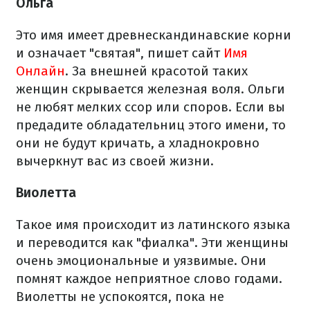
Ольга
Это имя имеет древнескандинавские корни
и означает "святая", пишет сайт
Имя
Онлайн
. За внешней красотой таких
женщин скрывается железная воля. Ольги
не любят мелких ссор или споров. Если вы
предадите обладательниц этого имени, то
они не будут кричать, а хладнокровно
вычеркнут вас из своей жизни.
Виолетта
Такое имя происходит из латинского языка
и переводится как "фиалка". Эти женщины
очень эмоциональные и уязвимые. Они
помнят каждое неприятное слово годами.
Виолетты не успокоятся, пока не