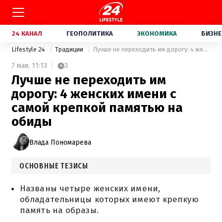
24 КАНАЛ
ГЕОПОЛИТИКА
ЭКОНОМИКА
БИЗНЕ
Lifestyle 24
Традиции
Лучше не переходить им дорогу: 4 женских имени с самой крепкой памятью на обиды
7 мая,
11:13
3
Лучше не переходить им
дорогу: 4 женских имени с
самой крепкой памятью на
обиды
Влада Пономарева
ОСНОВНЫЕ ТЕЗИСЫ
Названы четыре женских имени,
обладательницы которых имеют крепкую
память на образы.