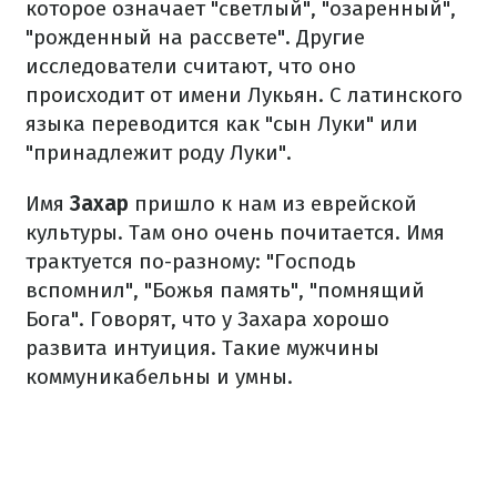
которое означает "светлый", "озаренный",
"рожденный на рассвете". Другие
исследователи считают, что оно
происходит от имени Лукьян. С латинского
языка переводится как "сын Луки" или
"принадлежит роду Луки".
Имя
Захар
пришло к нам из еврейской
культуры. Там оно очень почитается. Имя
трактуется по-разному: "Господь
вспомнил", "Божья память", "помнящий
Бога". Говорят, что у Захара хорошо
развита интуиция. Такие мужчины
коммуникабельны и умны.