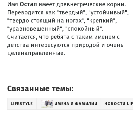
Имя
Остап
имеет древнегреческие корни.
Переводится как "твердый", "устойчивый",
"твердо стоящий на ногах", "крепкий",
"уравновешенный", "спокойный".
Считается, что ребята с таким именем с
детства интересуются природой и очень
целенаправленные.
Связанные темы:
LIFESTYLE
ИМЕНА И ФАМИЛИИ
НОВОСТИ LIFES