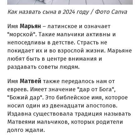
Как назвать сына в 2024 году / Фото Canva
Имя
Марьян
– латинское и означает
"морской". Такие мальчики активны и
непоседливы в детстве. Страсть не
покидает их и во взрослой жизни. Марьяне
любят быть в центре внимания и
раздавать советы людям.
Имя
Матвей
также передалось нам от
евреев. Имеет значение "дар от Бога",
"Божий дар". Это библейское имя, которое
носил один из двенадцати апостолов.
Издавна существовала традиция называть
Матвеями мальчиков, которых родители
долго ждали.