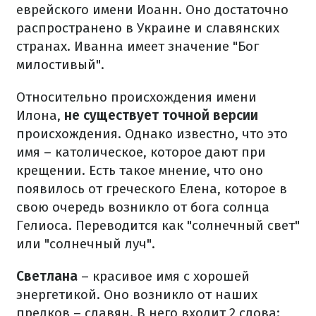
еврейского имени Иоанн. Оно достаточно
распространено в Украине и славянских
странах. Иванна имеет значение "Бог
милостивый".
Относительно происхождения имени
Илона,
не существует точной версии
происхождения. Однако известно, что это
имя – католическое, которое дают при
крещении. Есть такое мнение, что оно
появилось от греческого Елена, которое в
свою очередь возникло от бога солнца
Гелиоса. Переводится как "солнечный свет"
или "солнечный луч".
Светлана
– красивое имя с хорошей
энергетикой. Оно возникло от наших
предков – славян. В него входит 2 слова: