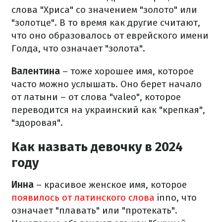
слова "Хриса" со значением "золото" или
"золотце". В то время как другие считают,
что оно образовалось от еврейского имени
Голда, что означает "золота".
Валентина
– тоже хорошее имя, которое
часто можно услышать. Оно берет начало
от латыни – от слова "valeо", которое
переводится на украинский как "крепкая",
"здоровая".
Как назвать девочку в 2024
году
Инна
– красивое женское имя, которое
появилось от латинского слова
inno, что
означает "плавать" или "протекать".