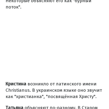
Некоторые объясняют его как "бурный
поток".
Кристина
возникло от латинского имени
Christianus. В украинском языке оно звучит
как "христианка", "посвящённая Христу".
Татьяна
объясняют по-разному. В Старом