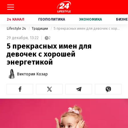
24 КАНАЛ
ГЕОПОЛИТИКА
ЭКОНОМИКА
БИЗНЕ
Lifestyle 24
Традиции
5 прекрасных имен для девочек с хорошей энергетикой
29 декабря,
13:22
2
5 прекрасных имен для
девочек с хорошей
энергетикой
Виктория Козар