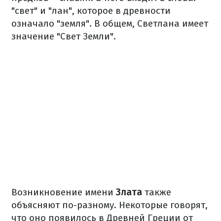
"свет" и "лан", которое в древности
означало "земля". В общем, Светлана имеет
значение "Свет Земли".
Возникновение имени
Злата
также
объясняют по-разному. Некоторые говорят,
что оно появилось в Древней Греции от