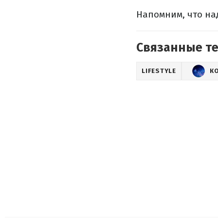
Напомним, что на
Связанные т
LIFESTYLE
К