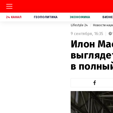
24 КАНАЛ
ГЕОПОЛИТИКА
ЭКОНОМИКА
БИЗНЕ
Lifestyle 24
Новости нау
9 сентября,
16:35
Илон Мас
выгляде
в полны