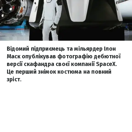
Відомий підприємець та мільярдер Ілон
Маск опублікував фотографію дебютної
версії скафандра своєї компанії SpaceX.
Це перший знімок костюма на повний
зріст.