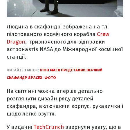
Людина в скафандрі зображена на тлі
пілотованого космічного корабля
Crew
Dragon
, призначеного для відправки
астронавтів NASA до Міжнародної космічної
станції.
ЧИТАЙТЕ ТАКОЖ:
ІЛОН МАСК ПРЕДСТАВИВ ПЕРШИЙ
СКАФАНДР SPACEX: ФОТО
На світлині можна вперше детально
розглянути дизайн ряду деталей
скафандра, включаючи корпус, рукавички і
щодо легке взуття.
У виданні
TechCrunch
звернули увагу, що в