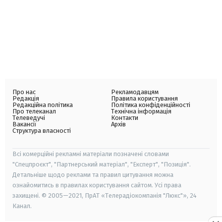
Про нас
Рекламодавцям
Редакція
Правила користування
Редакційна політика
Політика конфіденційності
Про телеканал
Технічна інформація
Телеведучі
Контакти
Вакансії
Архів
Структура власності
Всі комерційні рекламні матеріали позначені словами
"Спецпроєкт", "Партнерський матеріал", "Експерт", "Позиція".
Детальніше щодо реклами та правил цитування можна
ознайомитись в правилах користування сайтом. Усі права
захищені. © 2005—2021, ПрАТ «Телерадіокомпанія "Люкс"», 24
Канал.