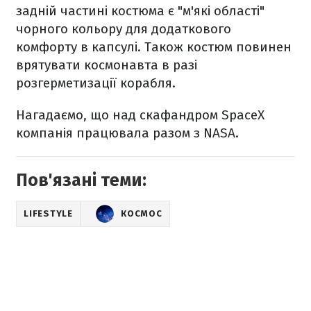
задній частині костюма є "м'які області"
чорного кольору для додаткового
комфорту в капсулі. Також костюм повинен
врятувати космонавта в разі
розгерметизації корабля.
Нагадаємо, що над скафандром SpaceX
компанія працювала разом з NASA.
Пов'язані теми:
LIFESTYLE
КОСМОС