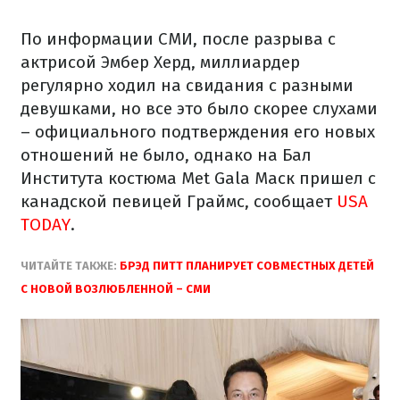
По информации СМИ, после разрыва с
актрисой Эмбер Херд, миллиардер
регулярно ходил на свидания с разными
девушками, но все это было скорее слухами
– официального подтверждения его новых
отношений не было, однако на Бал
Института костюма Met Gala Маск пришел с
канадской певицей Граймс, сообщает
USA
TODAY
.
ЧИТАЙТЕ ТАКЖЕ:
БРЭД ПИТТ ПЛАНИРУЕТ СОВМЕСТНЫХ ДЕТЕЙ
С НОВОЙ ВОЗЛЮБЛЕННОЙ – СМИ