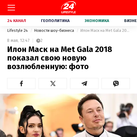
24 КАНАЛ
ГЕОПОЛИТИКА
ЭКОНОМИКА
БИЗНЕ
Lifestyle 24
Новости шоу-бизнеса
Илон Маск на Met Gala 2018 показал свою новую возлюбленную: фото
8 мая,
12:47
2
Илон Маск на Met Gala 2018
показал свою новую
возлюбленную: фото