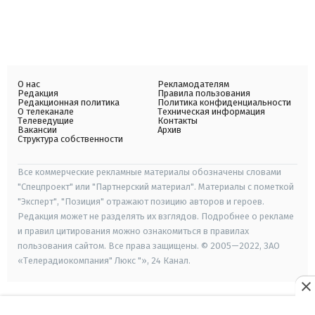
О нас
Рекламодателям
Редакция
Правила пользования
Редакционная политика
Политика конфиденциальности
О телеканале
Техническая информация
Телеведущие
Контакты
Вакансии
Архив
Структура собственности
Все коммерческие рекламные материалы обозначены словами
"Спецпроект" или "Партнерский материал". Материалы с пометкой
"Эксперт", "Позиция" отражают позицию авторов и героев.
Редакция может не разделять их взглядов. Подробнее о рекламе
и правил цитирования можно ознакомиться в правилах
пользования сайтом. Все права защищены. © 2005—2022, ЗАО
«Телерадиокомпания" Люкс "», 24 Канал.