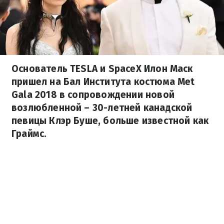
Основатель TESLA и SpaceX Илон Маск
пришел на Бал Института костюма Met
Gala 2018 в сопровождении новой
возлюбленной – 30-летней канадской
певицы Клэр Буше, больше известной как
Граймс.