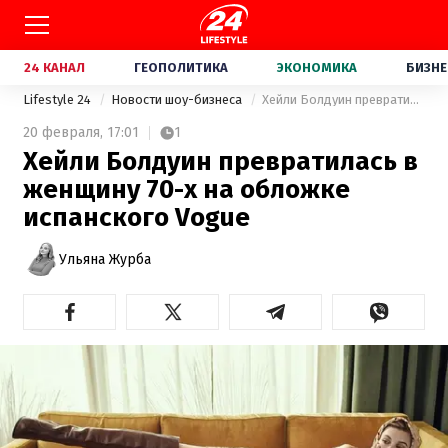
24 КАНАЛ
ГЕОПОЛИТИКА
ЭКОНОМИКА
БИЗНЕ
Lifestyle 24
Новости шоу-бизнеса
Хейли Болдуин превратилась в женщину 70-х на обложке испанского Vogue
20 февраля,
17:01
1
Хейли Болдуин превратилась в
женщину 70-х на обложке
испанского Vogue
Ульяна Журба