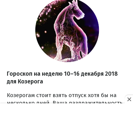
Гороскоп на неделю 10–16 декабря 2018
для Козерога
Козерогам стоит взять отпуск хотя бы на
несколько дней. Ваша раздражительность
связана с тем, что у вас нет времени на
отдых и личные дела. Обдумайте все свои
обязанности на работе и дома, и