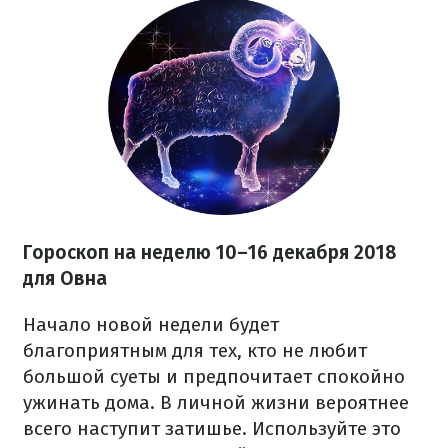
Гороскоп на неделю 10–16 декабря 2018
для Овна
Начало новой недели будет
благоприятным для тех, кто не любит
большой суеты и предпочитает спокойно
ужинать дома. В личной жизни вероятнее
всего наступит затишье. Используйте это