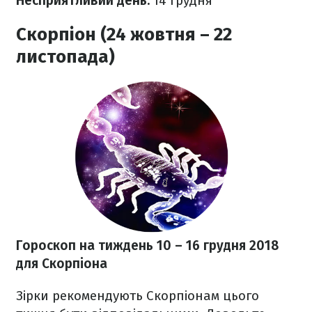
Несприятливий день:
14
грудня
Скорпіон (24 жовтня – 22
листопада)
Гороскоп на тиждень 10
– 16 грудня 2018
для Скорпіона
Зірки рекомендують Скорпіонам цього