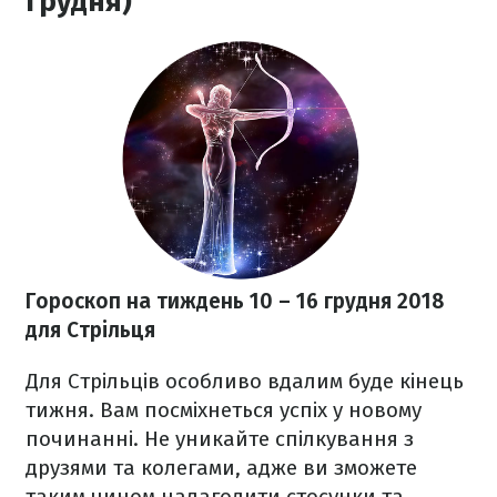
грудня)
Гороскоп на тиждень 10
– 16 грудня 2018
для Стрільця
Для Стрільців особливо вдалим буде кінець
тижня. Вам посміхнеться успіх у новому
починанні. Не уникайте спілкування з
друзями та колегами, адже ви зможете
таким чином налагодити стосунки та