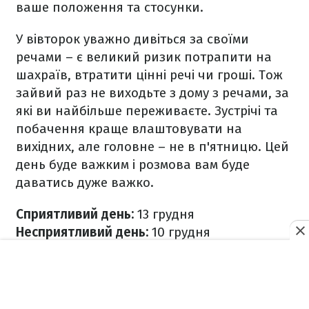
ваше положення та стосунки.
У вівторок уважно дивіться за своїми
речами – є великий ризик потрапити на
шахраїв, втратити цінні речі чи гроші. Тож
зайвий раз не виходьте з дому з речами, за
які ви найбільше переживаєте.
Зустрічі та
побачення краще влаштовувати на
вихідних, але головне – не в п'ятницю. Цей
день буде важким і розмова вам буде
даватись дуже важко.
Сприятливий день:
13 грудня
Несприятливий день:
10 грудня
Водолій (21 січня – 20 лютого)