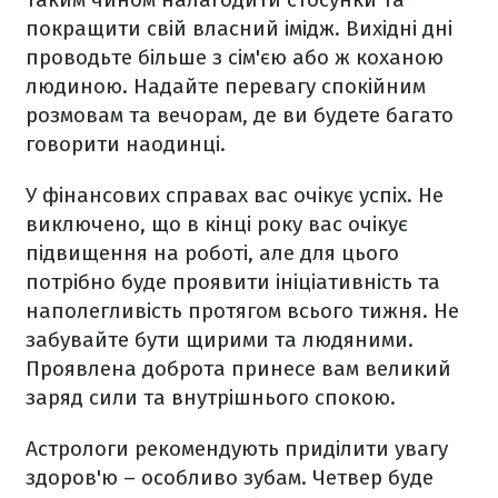
покращити свій власний імідж. Вихідні дні
проводьте більше з сім'єю або ж коханою
людиною. Надайте перевагу спокійним
розмовам та вечорам, де ви будете багато
говорити наодинці.
У фінансових справах вас очікує успіх. Не
виключено, що в кінці року вас очікує
підвищення на роботі, але для цього
потрібно буде проявити ініціативність та
наполегливість протягом всього тижня.
Не
забувайте бути щирими та людяними.
Проявлена доброта принесе вам великий
заряд сили та внутрішнього спокою.
Астрологи рекомендують приділити увагу
здоров'ю – особливо зубам. Четвер буде