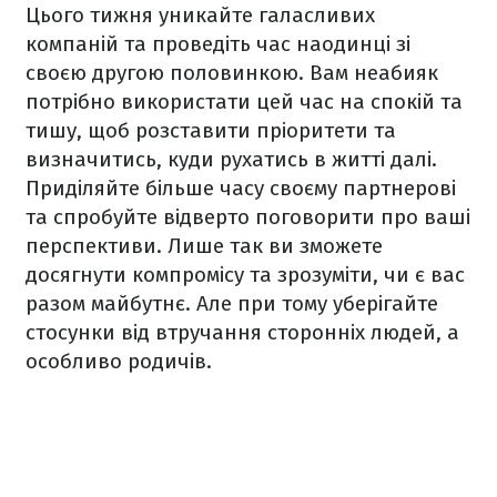
Цього тижня уникайте галасливих
компаній та проведіть час наодинці зі
своєю другою половинкою. Вам неабияк
потрібно використати цей час на спокій та
тишу, щоб розставити пріоритети та
визначитись, куди рухатись в житті далі.
П
риділяйте більше часу своєму партнерові
та спробуйте відверто поговорити про ваші
перспективи. Лише так ви зможете
досягнути компромісу та зрозуміти, чи є вас
разом майбутнє. Але при тому уберігайте
стосунки від втручання сторонніх людей, а
особливо родичів.