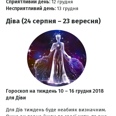
Сприятливий день:
12 грудня
Несприятливий день:
13
грудня
Діва (24 серпня – 23 вересня)
Гороскоп на тиждень 10
– 16 грудня 2018
для Діви
Для Дів тиждень буде неабияк визначним.