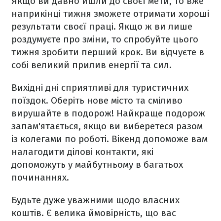
Якщо ви давно йшли до своєї мети, то вже
наприкінці тижня зможете отримати хороші
результати своєї праці. Якщо ж ви лише
роздумуєте про зміни, то спробуйте цього
тижня зробити перший крок. Ви відчуєте в
собі великий прилив енергії та сил.
Вихідні дні сприятливі для туристичних
поїздок. Оберіть нове місто та сміливо
вирушайте в подорож! Найкраще подорож
запам'ятається, якщо ви виберетеся разом
із колегами по роботі. Вікенд допоможе вам
налагодити ділові контакти, які
допоможуть у майбутньому в багатьох
починаннях.
Будьте дуже уважними щодо власних
коштів. Є велика ймовірність, що вас