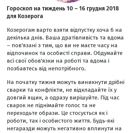
Гороскоп на тиждень 10
– 16 грудня 2018
для Козерога
Козерогам варто взяти відпустку хоча б на
декілька днів. Ваша дратівливість та вдома
– пов'язані з тим, що ви не маєте часу на
відпочинок та особисті справи. Обдумайте
всі свої обов'язки на роботі та вдома і
позбавтесь від непотрібного.
На початку тижня можуть виникнути дрібні
сварки та конфлікти, не відкладайте їх у
довгий ящик, а одразу вирішуйте. Під час
сварок не піднімайте голос та не
переходьте образи. Це стосується як і
роботи, так і особистого життя. Будь-які
негаразди можуть негативно вплинути на