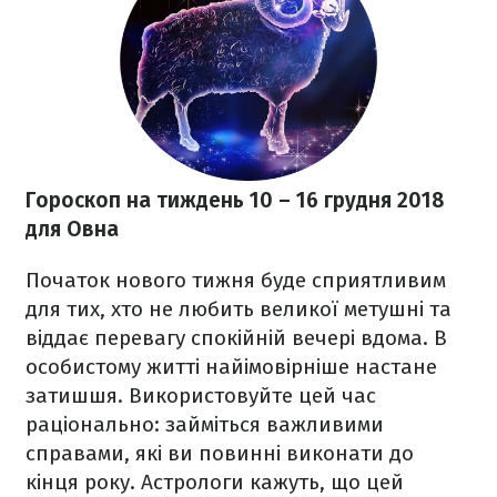
Гороскоп на тиждень 10
– 16 грудня 2018
для Овна
Початок нового тижня буде сприятливим
для тих, хто не любить великої метушні та
віддає перевагу спокійній вечері вдома. В
особистому житті найімовірніше настане
затишшя. Використовуйте цей час
раціонально: займіться важливими
справами, які ви повинні виконати до
кінця року. Астрологи кажуть, що цей