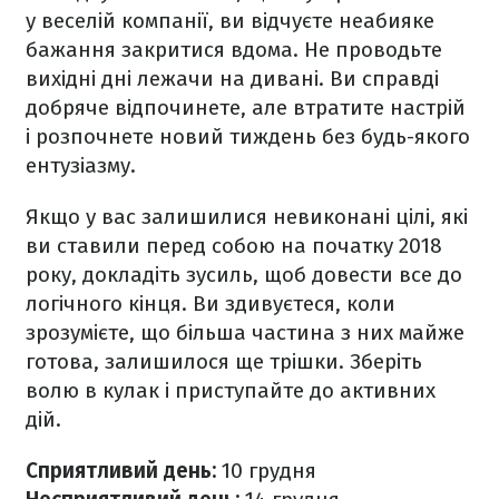
у веселій компанії, ви відчуєте неабияке
бажання закритися вдома. Не проводьте
вихідні дні лежачи на дивані. Ви справді
добряче відпочинете, але втратите настрій
і розпочнете новий тиждень без будь-якого
ентузіазму.
Якщо у вас залишилися невиконані цілі, які
ви ставили перед собою на початку 2018
року, докладіть зусиль, щоб довести все до
логічного кінця. Ви здивуєтеся, коли
зрозумієте, що більша частина з них майже
готова, залишилося ще трішки. Зберіть
волю в кулак і приступайте до активних
дій.
Сприятливий день:
10 грудня