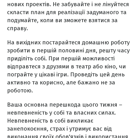
нових проектів. Не забувайте і не лінуйтеся
скласти план для реалізації задуманого та
подумайте, коли ви зможете взятися за
справу.
На вихідних постарайтеся домашню роботу
зробити в першій половині дня, решту часу
приділіть собі. При першій можливості
відправтеся з друзями в театр або кіно, чи
пограйте у цікаві ігри. Проведіть цей день
активно та корисно, але бажано не за
роботою.
Ваша основна перешкода цього тижня –
невпевненість у собі та власних силах.
Невпевненість в собі викликає
занепокоєння, страх і утримує вас від
виконання своїх обов'язків і використання