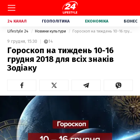
24 КАНАЛ
ГЕОПОЛІТИКА
ЕКОНОМІКА
БІЗНЕС
Lifestyle 24
Новини культури
Гороскоп на тиждень 10-16 грудня 2018 для всіх знаків Зодіаку
9 грудня,
15:30
14
Гороскоп на тиждень 10-16
грудня 2018 для всіх знаків
Зодіаку