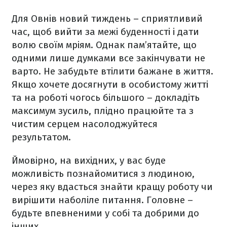
Для Овнів новий тиждень – сприятливий
час, щоб вийти за межі буденності і дати
волю своїм мріям. Однак пам’ятайте, що
одними лише думками все закінчувати не
варто. Не забудьте втілити бажане в життя.
Якщо хочете досягнути в особистому житті
та на роботі чогось більшого – докладіть
максимум зусиль, плідно працюйте та з
чистим серцем насолоджуйтеся
результатом.
Ймовірно, на вихідних, у вас буде
можливість
познайомитися з людиною,
через яку вдасться знайти кращу роботу чи
вирішити наболіле питання. Головне –
будьте впевненими у собі та добрими до
інших.