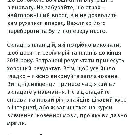
рівновагу. Не забувайте, що страх –
найголовніший ворог, він не дозволить
вам рухатися вперед. Важливо його
перебороти та бути попереду нього.
Складіть план дій, які потрібно виконати,
щоб досягти своїх мрій та планів до кінця
2018 року. Затрачені результати принесуть
хороший результат. Втім, щоб усе йшло
гладко – якісно виконуйте заплановане.
Вигідні дивіденди принесе час, який ви
вкладете у навчання. Не відкладайте
справи на новий рік, знайдіть цікавий курс
в інтернеті, або ж запишіться на курси
вивчення іноземної мови, про яку ви давно
мріяли.