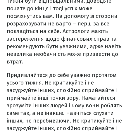
тижня бути відповідальними. Доводьте
почате до кінця і тоді успіх може
посміхнутись вам. На допомогу зі сторони
розраховувати не варто – перш за все
покладіться на себе. Астрологи мають
застереження щодо фінансових справ та
рекомендують бути уважними, адже навіть
невелика необачність може призвести до
втрат.
Придивляйтеся до себе уважно протягом
усього тижня. Не критикуйте і не
засуджуйте інших, спокійно сприймайте і
приймайте інші точки зору. Намагайтеся
зрозуміти інших людей і чому вони роблять
саме так, а не інакше. Навчіться слухати
інших, не перебиваючи.
Не критикуйте і не
засуджуйте інших, спокійно сприймайте і