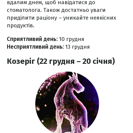
вдалим днем, щоб навідатися до
стоматолога. Т
акож достатньо уваги
приділити раціону – уникайте неякісних
продуктів.
Сприятливий день:
10
грудня
Несприятливий день:
13
грудня
Козеріг (22 грудня – 20 січня)