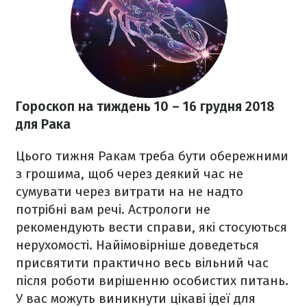
Гороскоп на тиждень 10
– 16 грудня 2018
для Рака
Цього тижня Ракам треба бути обережними
з грошима, щоб через деякий час не
сумувати через витрати на не надто
потрібні вам речі. Астрологи не
рекомендують вести справи, які стосуються
нерухомості. Найімовірніше доведеться
присвятити практично весь вільний час
після роботи вирішенню особистих питань.
У вас м
ожуть виникнути цікаві ідеї для