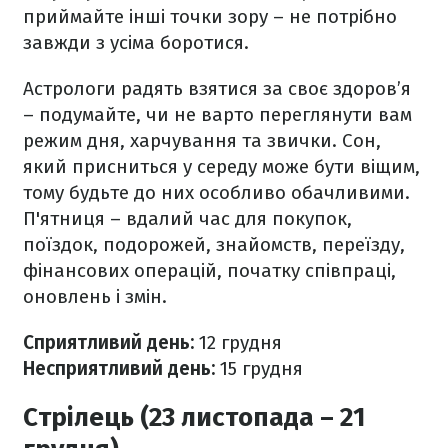
приймайте інші точки зору – не потрібно
завжди з усіма боротися.
Астрологи радять взятися за своє здоров’я
– подумайте, чи не варто переглянути вам
режим дня, харчування та звички. Сон,
який присниться у середу може бути віщим,
тому будьте до них особливо обачливими.
П'ятниця – вдалий час для покупок,
поїздок, подорожей, знайомств, переїзду,
фінансових операцій, початку співпраці,
оновлень і змін.
Сприятливий день:
12
грудня
Несприятливий день:
15
грудня
Стрілець (23 листопада – 21