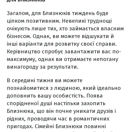
Загалом, для Близнюків тиждень буде
цілком позитивним. Невеликі труднощі
очікують лише тих, хто займається власним
бізнесом. Однак, ви можете відшукати й
інші варіанти для розвитку своєї справи.
Керівництво спробує завантажити вас по-
максимуму, однак ви отримаєте непогану
винагороду за результати.
В середині тижня ви можете
познайомитися з людиною, який ідеально
доповнить вашу особистість. Поява
спорідненої душі настільки захопить
Близнюка, що він почне уникати друзів і
рідних, проводячи час в романтичних
пригодах. Сімейні Близнюки повинні