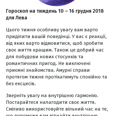
Гороскоп на тиждень 10
– 16 грудня 2018
для Лева
Цього тижня
особливу увагу вам варто
приділити вашій поведінці. У вас є реакції,
від яких варто відмовитися, щоб зробити
своє життя кращим. Також це д
обрий час
для побудови нових стосунків та
романтичних пригод. Не виключені
приємні знайомства. Амурні справи
протягом тижня протікатимуть спокійно та
без ексцесів.
Зверніть увагу на внутрішню гармонію.
Постарайтеся налагодити своє життя.
Сміливо використовуйте вільний час на те,
що допоможе вам віднайти внутрішню