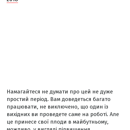
Намагайтеся не думати про цей не дуже
простий період. Вам доведеться багато
працювати, не виключено, що один із
вихідних ви проведете саме на роботі. Але
це принесе свої плоди в майбутньому,
можливо, у вигляді підвищення.