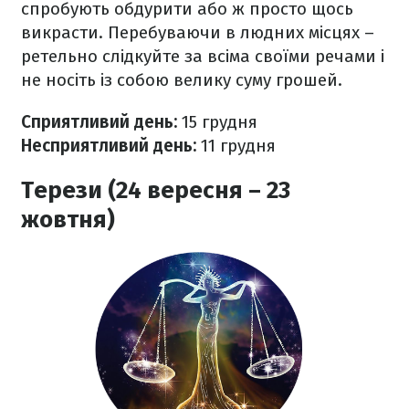
спробують обдурити або ж просто щось
викрасти. Перебуваючи в людних місцях –
ретельно слідкуйте за всіма своїми речами і
не носіть із собою велику суму грошей.
Сприятливий день:
15 грудня
Несприятливий день:
11 грудня
Терези (24 вересня – 23
жовтня)