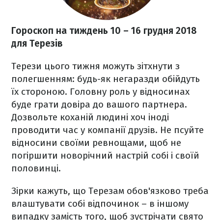
Гороскоп на тиждень 10
– 16 грудня 2018
для Терезів
Терези цього тижня можуть зітхнути з
полегшенням: будь-як негаразди обійдуть
їх стороною. Головну роль у відносинах
буде грати довіра до вашого партнера.
Дозвольте коханій людині хоч іноді
проводити час у компанії друзів. Не псуйте
відносини своїми ревнощами, щоб не
погіршити новорічний настрій собі і своїй
половинці.
Зірки кажуть, що Терезам обов'язково треба
влаштувати собі відпочинок – в іншому
випадку замість того, щоб зустрічати свято