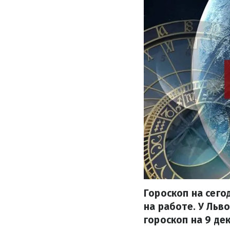
Гороскоп на сего
на работе. У Льв
гороскоп на 9 де