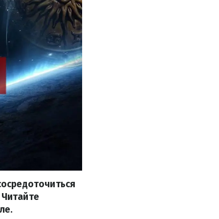
 сосредоточиться
 Читайте
ле.