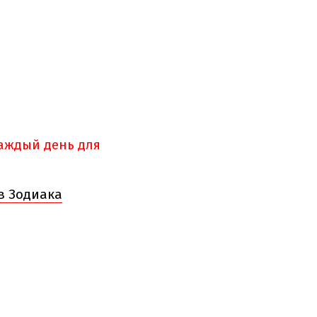
каждый день для
ов Зодиака