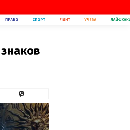
ПРАВО
СПОРТ
FIGHT
УЧЕБА
ЛАЙФХАК
 знаков