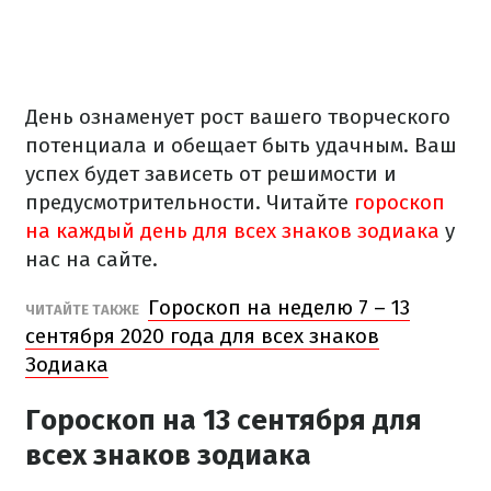
День ознаменует рост вашего творческого
потенциала и обещает быть удачным. Ваш
успех будет зависеть от решимости и
предусмотрительности. Читайте
гороскоп
на каждый день для всех знаков зодиака
у
нас на сайте.
Гороскоп на неделю 7 – 13
ЧИТАЙТЕ ТАКЖЕ
сентября 2020 года для всех знаков
Зодиака
Гороскоп на 13 сентября для
всех знаков зодиака