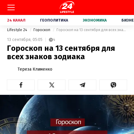
24 КАНАЛ
ГЕОПОЛИТИКА
ЭКОНОМИКА
БИЗНЕ
Lifestyle 24
Гороскоп
Гороскоп на 13 сентября для всех знаков зодиака
13 сентября,
05:05
4
Гороскоп на 13 сентября для
всех знаков зодиака
Тереза Клименко