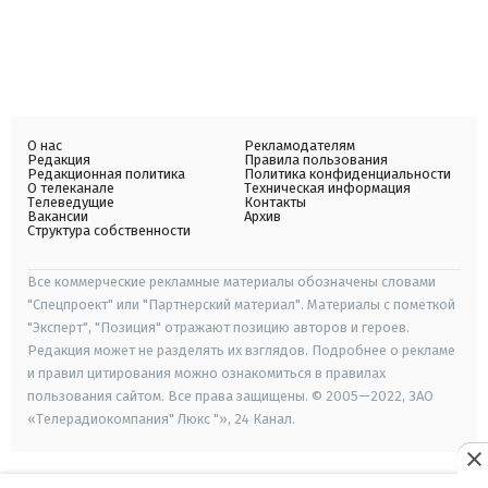
О нас
Рекламодателям
Редакция
Правила пользования
Редакционная политика
Политика конфиденциальности
О телеканале
Техническая информация
Телеведущие
Контакты
Вакансии
Архив
Структура собственности
Все коммерческие рекламные материалы обозначены словами
"Спецпроект" или "Партнерский материал". Материалы с пометкой
"Эксперт", "Позиция" отражают позицию авторов и героев.
Редакция может не разделять их взглядов. Подробнее о рекламе
и правил цитирования можно ознакомиться в правилах
пользования сайтом. Все права защищены. © 2005—2022, ЗАО
«Телерадиокомпания" Люкс "», 24 Канал.