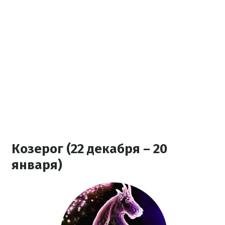
Козерог (22 декабря – 20
января)