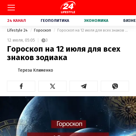
24 КАНАЛ
ГЕОПОЛИТИКА
ЭКОНОМИКА
БИЗНЕ
Lifestyle 24
Гороскоп
Гороскоп на 12 июля для всех знаков зодиака
12 июля,
05:05
3
Гороскоп на 12 июля для всех
знаков зодиака
Тереза Клименко