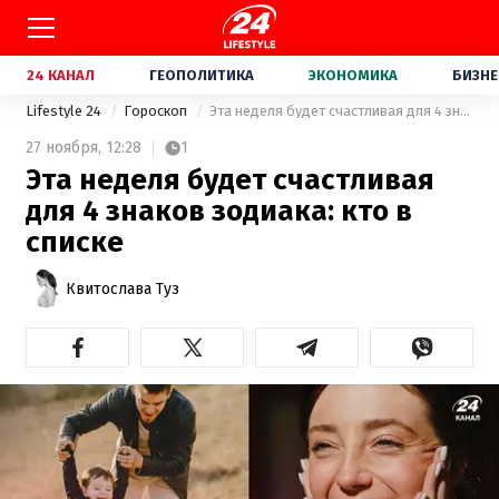
24 КАНАЛ
ГЕОПОЛИТИКА
ЭКОНОМИКА
БИЗНЕ
Lifestyle 24
Гороскоп
Эта неделя будет счастливая для 4 знаков зодиака: кто в списке
27 ноября,
12:28
1
Эта неделя будет счастливая
для 4 знаков зодиака: кто в
списке
Квитослава Туз