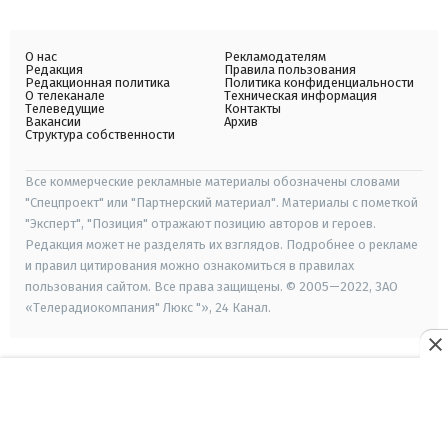
О нас
Рекламодателям
Редакция
Правила пользования
Редакционная политика
Политика конфиденциальности
О телеканале
Техническая информация
Телеведущие
Контакты
Вакансии
Архив
Структура собственности
Все коммерческие рекламные материалы обозначены словами
"Спецпроект" или "Партнерский материал". Материалы с пометкой
"Эксперт", "Позиция" отражают позицию авторов и героев.
Редакция может не разделять их взглядов. Подробнее о рекламе
и правил цитирования можно ознакомиться в правилах
пользования сайтом. Все права защищены. © 2005—2022, ЗАО
«Телерадиокомпания" Люкс "», 24 Канал.