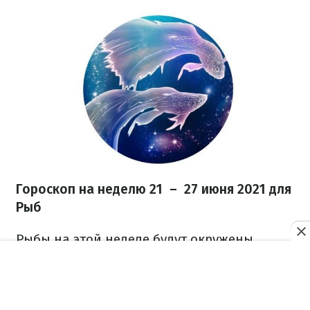
Гороскоп на неделю 21 – 27 июня 2021 для
Рыб
Рыбы на этой неделе будут окружены
любовью и заботой, поэтому смогут с
легкостью выбраться из любых проблем. Не
расстраивайтесь из-за незначительного