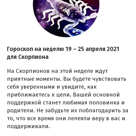
Гороскоп на неделю 19 – 25 апреля 2021
для Скорпиона
На Скорпионов на этой неделе ждут
приятные моменты. Вы будете чувствовать
себя уверенными и увидите, как
приближаетесь к цели. Вашей основной
поддержкой станет любимая половинка и
родители. Не забудьте их поблагодарить за
то, что все время они лелеяли веру в вас и
поддерживали.