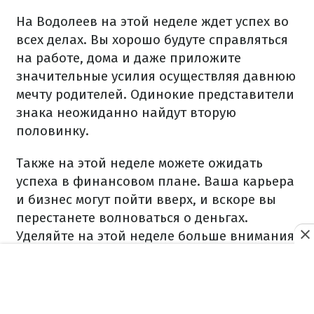
На Водолеев на этой неделе ждет успех во
всех делах. Вы хорошо будуте справляться
на работе, дома и даже приложите
значительные усилия осуществляя давнюю
мечту родителей. Одинокие представители
знака неожиданно найдут вторую
половинку.
Также на этой неделе можете ожидать
успеха в финансовом плане. Ваша карьера
и бизнес могут пойти вверх, и вскоре вы
перестанете волноваться о деньгах.
Уделяйте на этой неделе больше внимания
своим близким. Вы можете обсудить с ними
темы, которые раньше казались вам
слишком личными.