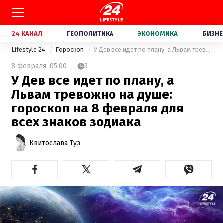
24 КАНАЛ
ГЕОПОЛИТИКА
ЭКОНОМИКА
БИЗНЕ
Lifestyle 24
Гороскоп
У Дев все идет по плану, а Львам тревожно на душе: гороскоп на 8 февраля для всех знаков зодиака
8 февраля,
05:00
3
У Дев все идет по плану, а
Львам тревожно на душе:
гороскоп на 8 февраля для
всех знаков зодиака
Квитослава Туз